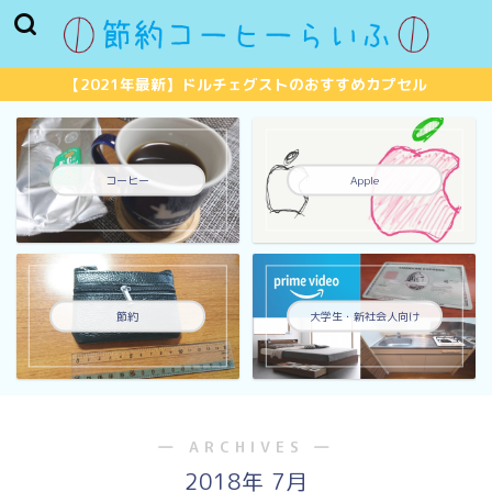
【2021年最新】ドルチェグストのおすすめカプセル
コーヒー
Apple
節約
大学生・新社会人向け
― ARCHIVES ―
2018年 7月