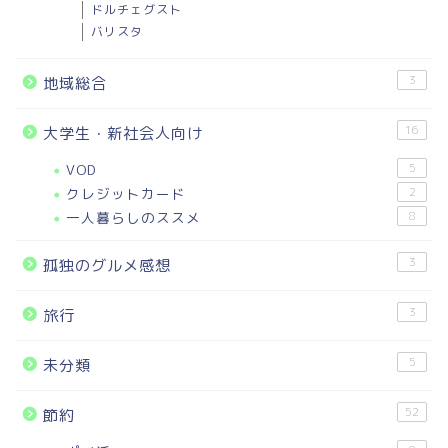
ドルチェグスト
バリスタ
3
地域総合
16
大学生・新社会人向け
VOD
5
クレジットカード
2
一人暮らしのススメ
8
3
孤独のグルメ感想
3
旅行
5
未分類
52
節約