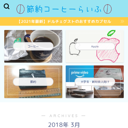
【2021年最新】ドルチェグストのおすすめカプセル
コーヒー
Apple
節約
大学生・新社会人向け
― ARCHIVES ―
2018年 3月