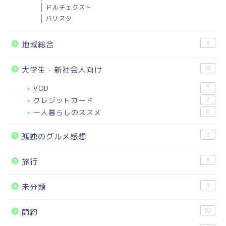
ドルチェグスト
バリスタ
3
地域総合
16
大学生・新社会人向け
VOD
5
クレジットカード
2
一人暮らしのススメ
8
3
孤独のグルメ感想
3
旅行
5
未分類
52
節約