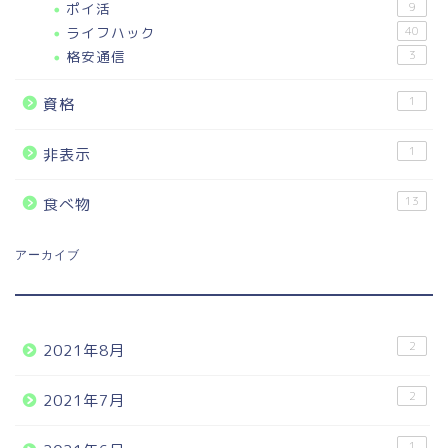
ポイ活
9
ライフハック
40
格安通信
3
1
資格
1
非表示
13
食べ物
アーカイブ
2
2021年8月
2
2021年7月
1