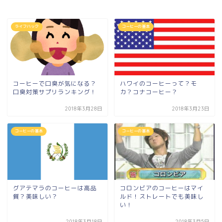
ライフハック
コーヒーの基本
コーヒーで口臭が気になる？
ハワイのコーヒーって？モ
口臭対策サプリランキング！
カ？コナコーヒー？
2018年3月28日
2018年3月23日
コーヒーの基本
コーヒーの基本
グアテマラのコーヒーは高品
コロンビアのコーヒーはマイ
質？美味しい？
ルド！ストレートでも美味し
い！
2018年3月18日
2018年3月5日