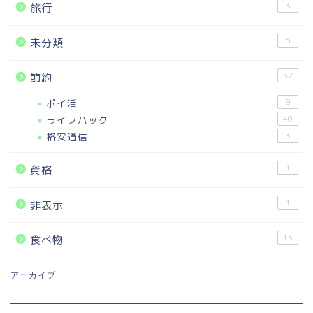
3
旅行
5
未分類
52
節約
ポイ活
9
ライフハック
40
格安通信
3
1
資格
1
非表示
13
食べ物
アーカイブ