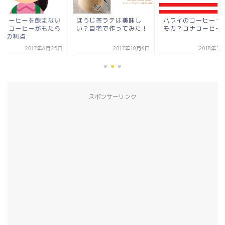
？コーヒーを飲まない
ほうじ茶ラテは美味し
ハワイのコーヒーっ
？！コーヒーがもたら
い？自宅で作ってみた！
モカ？コナコーヒー
7つの利点
2017年6月25日
2017年10月6日
2018年3
スポンサーリンク