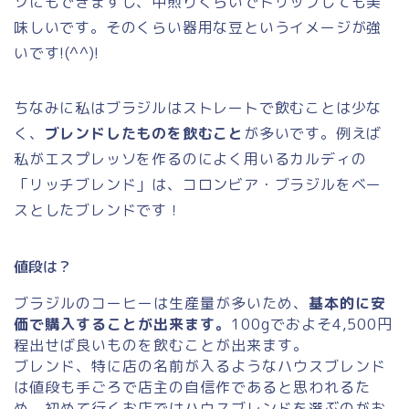
ソにもできますし、中煎りくらいでドリップしても美
味しいです。そのくらい器用な豆というイメージが強
いです!(^^)!
ちなみに私はブラジルはストレートで飲むことは少な
く、
ブレンドしたものを飲むこと
が多いです。例えば
私がエスプレッソを作るのによく用いるカルディの
「リッチブレンド」は、コロンビア・ブラジルをベー
スとしたブレンドです！
値段は？
ブラジルのコーヒーは生産量が多いため、
基本的に安
価で購入することが出来ます。
100gでおよそ4,500円
程出せば良いものを飲むことが出来ます。
ブレンド、特に店の名前が入るようなハウスブレンド
は値段も手ごろで店主の自信作であると思われるた
め、初めて行くお店ではハウスブレンドを選ぶのがお