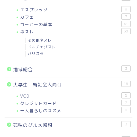
エスプレッソ
8
カフェ
7
コーヒーの基本
41
ネスレ
30
その他ネスレ
ドルチェグスト
バリスタ
3
地域総合
16
大学生・新社会人向け
VOD
5
クレジットカード
2
一人暮らしのススメ
8
3
孤独のグルメ感想