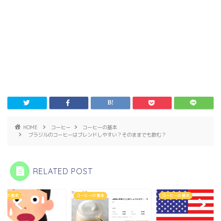
HOME
コーヒー
コーヒーの基本
ブラジルのコーヒーはブレンドしやすい？そのままでも飲む？
RELATED POST
ヒーの基本
コーヒーの基本
コーヒーの基本