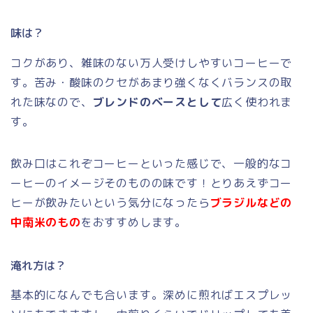
味は？
コクがあり、雑味のない万人受けしやすいコーヒーで
す。苦み・酸味のクセがあまり強くなくバランスの取
れた味なので、
ブレンドのベースとして
広く使われま
す。
飲み口はこれぞコーヒーといった感じで、一般的なコ
ーヒーのイメージそのものの味です！とりあえずコー
ヒーが飲みたいという気分になったら
ブラジルなどの
中南米のもの
をおすすめします。
淹れ方は？
基本的になんでも合います。深めに煎ればエスプレッ