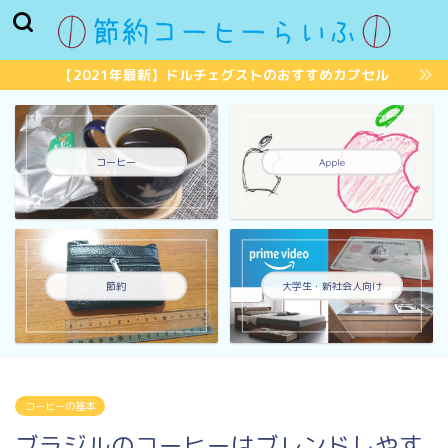
【2021年最新】ドルチェグストのおすすめカプセル
コーヒー
Apple
節約
大学生・新社会人向け
コーヒーの基本
ブラジルのコーヒーはブレンドしやす