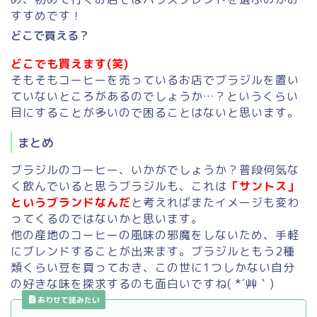
すすめです！
どこで買える？
どこでも買えます(笑)
そもそもコーヒーを売っているお店でブラジルを置い
ていないところがあるのでしょうか…？というくらい
目にすることが多いので困ることはないと思います。
まとめ
ブラジルのコーヒー、いかがでしょうか？普段何気な
く飲んでいると思うブラジルも、これは
「サントス」
というブランドなんだ
と考えればまたイメージも変わ
ってくるのではないかと思います。
他の産地のコーヒーの風味の邪魔をしないため、手軽
にブレンドすることが出来ます。ブラジルともう2種
類くらい豆を買っておき、この世に1つしかない自分
の好きな味を探求するのも面白いですね( *´艸｀)
あわせて読みたい