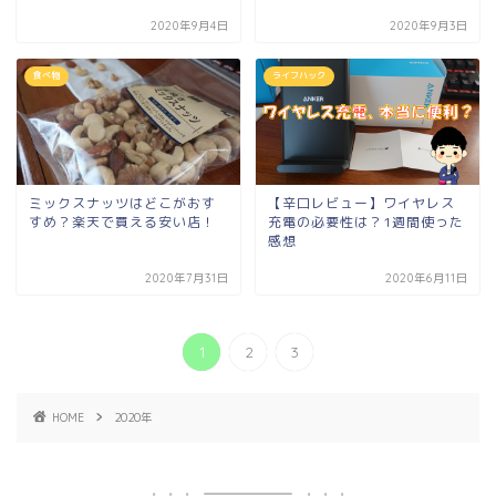
2020年9月4日
2020年9月3日
食べ物
ライフハック
ミックスナッツはどこがおす
【辛口レビュー】ワイヤレス
すめ？楽天で買える安い店！
充電の必要性は？1週間使った
感想
2020年7月31日
2020年6月11日
1
2
3
HOME
2020年