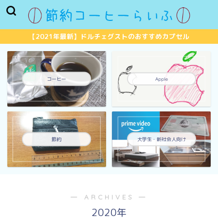
【2021年最新】ドルチェグストのおすすめカプセル
コーヒー
Apple
節約
大学生・新社会人向け
― ARCHIVES ―
2020年