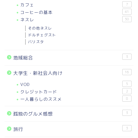
カフェ
7
コーヒーの基本
41
ネスレ
30
その他ネスレ
ドルチェグスト
バリスタ
3
地域総合
16
大学生・新社会人向け
VOD
5
クレジットカード
2
一人暮らしのススメ
8
3
孤独のグルメ感想
3
旅行