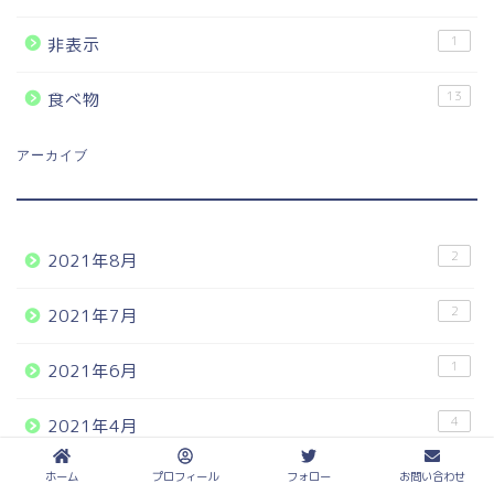
1
非表示
13
食べ物
アーカイブ
2
2021年8月
2
2021年7月
1
2021年6月
4
2021年4月
5
ホーム
プロフィール
フォロー
お問い合わせ
2021年3月