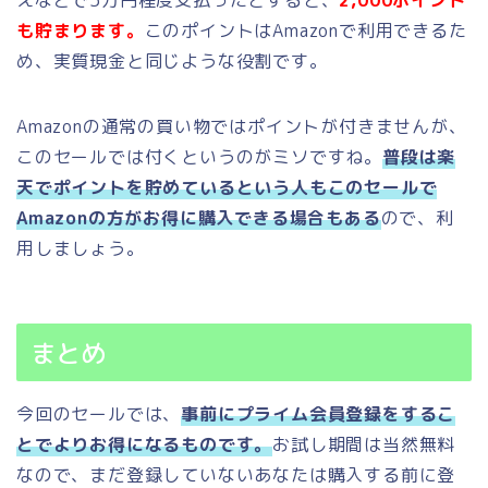
えなどで5万円程度支払ったとすると、
2,000ポイント
も貯まります。
このポイントはAmazonで利用できるた
め、実質現金と同じような役割です。
Amazonの通常の買い物ではポイントが付きませんが、
このセールでは付くというのがミソですね。
普段は楽
天でポイントを貯めているという人もこのセールで
Amazonの方がお得に購入できる場合もある
ので、利
用しましょう。
まとめ
今回のセールでは、
事前にプライム会員登録をするこ
とでよりお得になるものです。
お試し期間は当然無料
なので、まだ登録していないあなたは購入する前に登