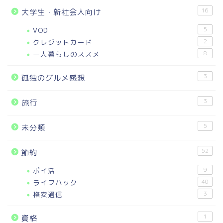
16
大学生・新社会人向け
VOD
5
クレジットカード
2
一人暮らしのススメ
8
3
孤独のグルメ感想
3
旅行
5
未分類
52
節約
ポイ活
9
ライフハック
40
格安通信
3
1
資格