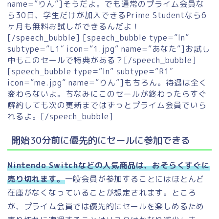
name=”りん”]そうだよ。でも通常のプライム会員な
ら30日、学生だけが加入できるPrime Studentなら6
ヶ月も無料お試しができるんだよ！
[/speech_bubble] [speech_bubble type=”ln”
subtype=”L1″ icon=”1.jpg” name=”あなた”]お試し
中もこのセールで特典がある？[/speech_bubble]
[speech_bubble type=”ln” subtype=”R1″
icon=”me.jpg” name=”りん”]もちろん。待遇は全く
変わらないよ。ちなみにこのセールが終わったらすぐ
解約しても次の更新まではずっとプライム会員でいら
れるよ。[/speech_bubble]
開始30分前に優先的にセールに参加できる
Nintendo Switchなどの人気商品は、おそらくすぐに
売り切れます。
一般会員が参加することにはほとんど
在庫がなくなっていることが想定されます。ところ
が、プライム会員では優先的にセールを楽しめるため