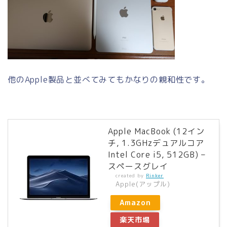
他のApple製品と並べてみてもかなりの親和性です。
Apple MacBook (12イン
チ, 1.3GHzデュアルコア
Intel Core i5, 512GB) –
スペースグレイ
created by
Rinker
Apple(アップル)
Amazon
楽天市場