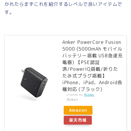
かれたらまずこれを紹介するレベルで良いアイテムで
す。
Anker PowerCore Fusion
5000 (5000mAh モバイル
バッテリー搭載 USB急速充
電器) 【PSE認証
済/PowerIQ搭載/折りた
たみ式プラグ搭載】
iPhone、iPad、Android各
種対応 (ブラック)
created by
Rinker
Anker
Amazon
楽天市場