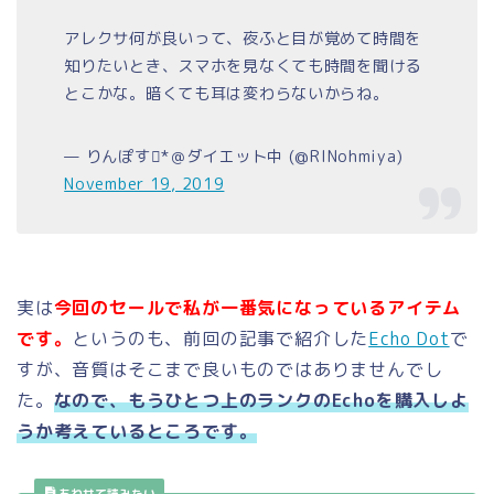
アレクサ何が良いって、夜ふと目が覚めて時間を
知りたいとき、スマホを見なくても時間を聞ける
とこかな。暗くても耳は変わらないからね。
— りんぽす*＠ダイエット中 (@RINohmiya)
November 19, 2019
実は
今回のセールで私が一番気になっているアイテム
です。
というのも、前回の記事で紹介した
Echo Dot
で
すが、音質はそこまで良いものではありませんでし
た。
なので、もうひとつ上のランクのEchoを購入しよ
うか考えているところです。
あわせて読みたい