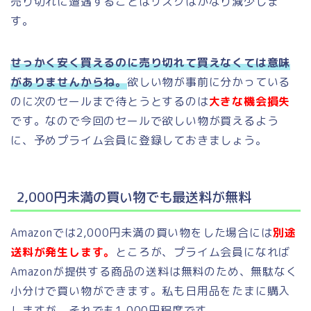
売り切れに遭遇することはリスクはかなり減少しま
す。
せっかく安く買えるのに売り切れて買えなくては意味
がありませんからね。
欲しい物が事前に分かっている
のに次のセールまで待とうとするのは
大きな機会損失
です。なので今回のセールで欲しい物が買えるよう
に、予めプライム会員に登録しておきましょう。
2,000円未満の買い物でも最送料が無料
Amazonでは2,000円未満の買い物をした場合には
別途
送料が発生します。
ところが、プライム会員になれば
Amazonが提供する商品の送料は無料のため、無駄なく
小分けで買い物ができます。私も日用品をたまに購入
しますが、それでも1,000円程度です。