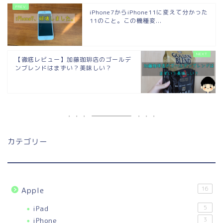
iPhone7からiPhone11に変えて分かった
11のこと。この機種変...
【徹底レビュー】加藤珈琲店のゴールデ
ンブレンドはまずい？美味しい？
カテゴリー
16
Apple
iPad
5
iPhone
3