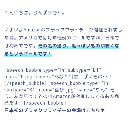
こんにちは。りんぽすです。
いよいよAmazonのブラックフライデーが開催されまし
たね。アメリカでは毎年恒例のセールですが、日本で
は初めてです。
その名の通り、黒っぽいものが安くな
るというセールです！
[speech_bubble type=”ln” subtype=”L1″
icon=”1.jpg” name=”あなた”]黒っぽいもの…？
[/speech_bubble] [speech_bubble type=”ln”
subtype=”R1″ icon=”喜び.jpg” name=”りん”]そ
う。私が狙ってるのはAmazonが激推ししてるあの商
品だよ！[/speech_bubble]
日本初のブラックフライデーの会場はこちら▼