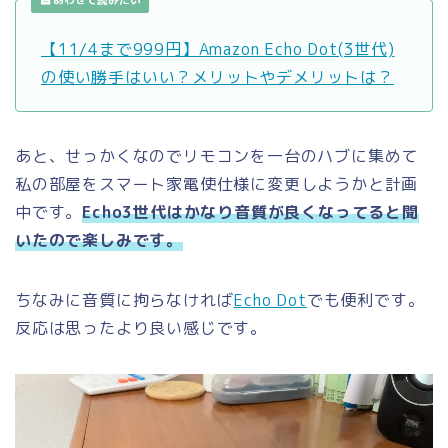
【11/4まで999円】Amazon Echo Dot(3世代)
の使い勝手はいい？メリットやデメリットは？
あと、せっかくなのでリモコンを一台のハブに集めて
私の部屋をスマート家電使仕様に変更しようかと計画
中です。
Echo3世代はかなり音質が良くなってると聞
いたので楽しみです。
ちなみに音質に拘らなければ
Echo Dot
でも便利です。
反応は思ったより良い感じです。
動
画
プ