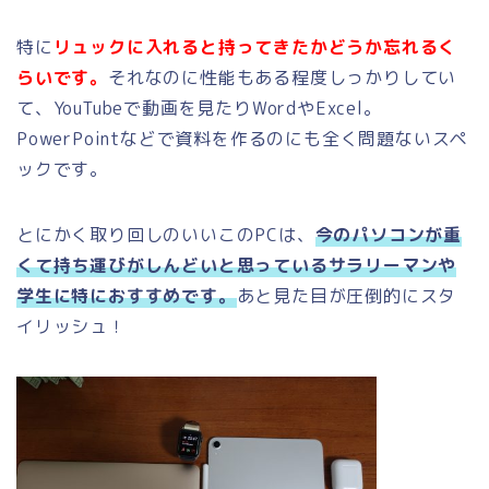
特に
リュックに入れると持ってきたかどうか忘れるく
らいです。
それなのに性能もある程度しっかりしてい
て、YouTubeで動画を見たりWordやExcel。
PowerPointなどで資料を作るのにも全く問題ないスペ
ックです。
とにかく取り回しのいいこのPCは、
今のパソコンが重
くて持ち運びがしんどいと思っているサラリーマンや
学生に特におすすめです。
あと見た目が圧倒的にスタ
イリッシュ！