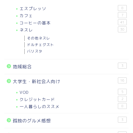
エスプレッソ
8
カフェ
7
コーヒーの基本
41
ネスレ
30
その他ネスレ
ドルチェグスト
バリスタ
3
地域総合
16
大学生・新社会人向け
VOD
5
クレジットカード
2
一人暮らしのススメ
8
3
孤独のグルメ感想