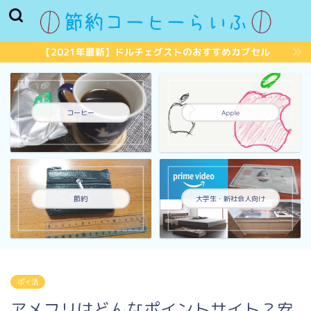
【2021年最新】ドルチェグストのおすすめカプセル
コーヒー
Apple
節約
大学生・新社会人向け
ポイ活
アメフリはどんなポイントサイト？安