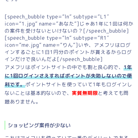
[speech_bubble type=”ln” subtype=”L1″
icon=”1.jpg” name=”あなた”]じゃあ1年に1回は何か
の案件を受けないといけないの？[/speech_bubble]
[speech_bubble type=”ln” subtype=”R1″
icon=”me.jpg” name=”りん”]いや、アメフリはログ
インするごとに1日1円分のポイントが貰えるからログ
インだけで良いんだよ[/speech_bubble]
アメフリはポイントサイトの中でも割と良心的で、
1年
に1回ログインさえすればポイントが失効しないので便
利です。
ポイントサイトを使っていて1年もログインし
ないことは基本的ないので、
実質無期限
と考えても問
題ありません。
ショッピング案件が少ない
これはアメフリを使っていて一番のデメリットである