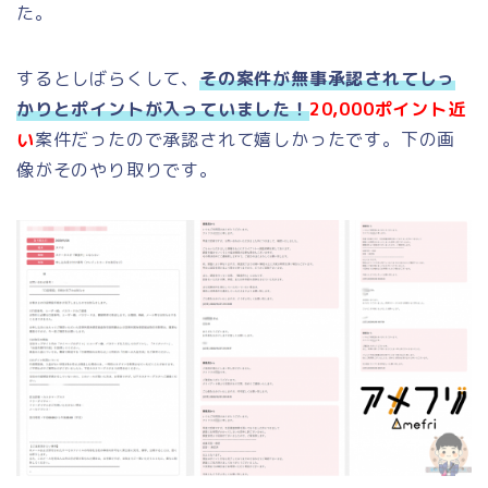
た。
するとしばらくして、
その案件が無事承認されてしっ
かりとポイントが入っていました！
20,000ポイント近
い
案件だったので承認されて嬉しかったです。下の画
像がそのやり取りです。