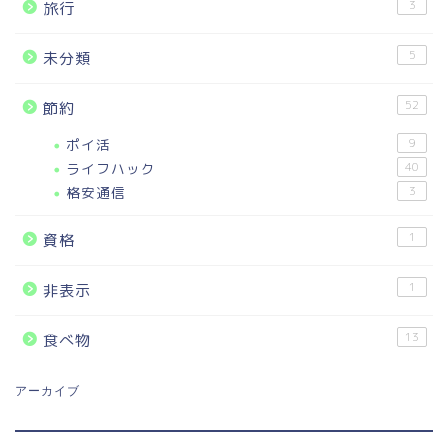
3
旅行
5
未分類
52
節約
ポイ活
9
ライフハック
40
格安通信
3
1
資格
1
非表示
13
食べ物
アーカイブ