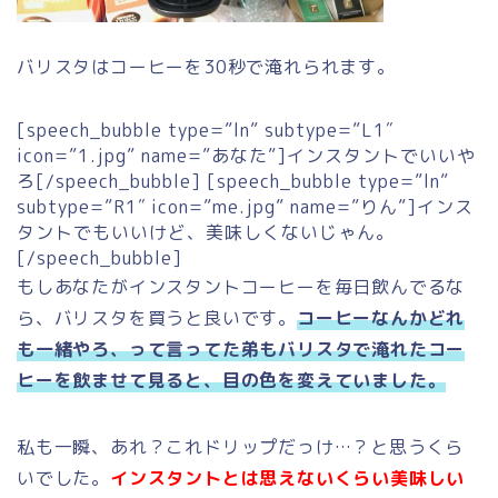
バリスタはコーヒーを30秒で淹れられます。
[speech_bubble type=”ln” subtype=”L1″
icon=”1.jpg” name=”あなた”]インスタントでいいや
ろ[/speech_bubble] [speech_bubble type=”ln”
subtype=”R1″ icon=”me.jpg” name=”りん”]インス
タントでもいいけど、美味しくないじゃん。
[/speech_bubble]
もしあなたがインスタントコーヒーを毎日飲んでるな
ら、バリスタを買うと良いです。
コーヒーなんかどれ
も一緒やろ、って言ってた弟もバリスタで淹れたコー
ヒーを飲ませて見ると、目の色を変えていました。
私も一瞬、あれ？これドリップだっけ…？と思うくら
いでした。
インスタントとは思えないくらい美味しい