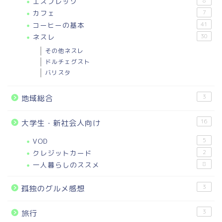
エスプレッソ
8
カフェ
7
コーヒーの基本
41
ネスレ
30
その他ネスレ
ドルチェグスト
バリスタ
3
地域総合
16
大学生・新社会人向け
VOD
5
クレジットカード
2
一人暮らしのススメ
8
3
孤独のグルメ感想
3
旅行