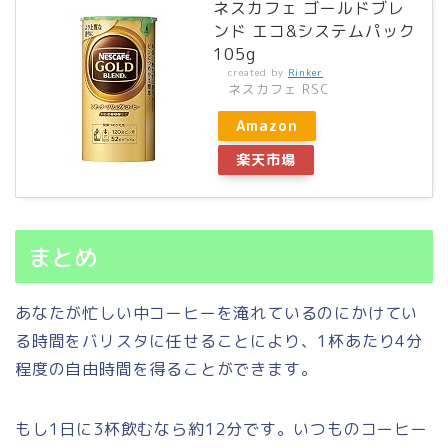
ネスカフェ ゴールドブレ
ンド エコ&システムパック
105g
created by
Rinker
ネスカフェ RSC
Amazon
楽天市場
まとめ
あなたが忙しい中コーヒーを淹れているのにかけてい
る時間をバリスタに任せることにより、1杯あたり4分
程度の自由時間を得ることができます。
もし1日に3杯飲むなら約12分です。いつものコーヒー