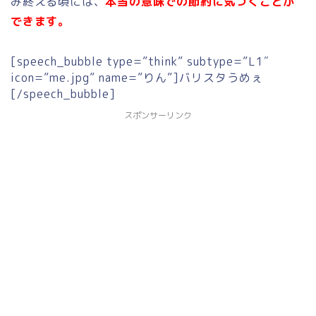
み終える頃には、
本当の意味での節約に気づくことが
できます。
[speech_bubble type=”think” subtype=”L1″
icon=”me.jpg” name=”りん”]バリスタうめぇ
[/speech_bubble]
スポンサーリンク