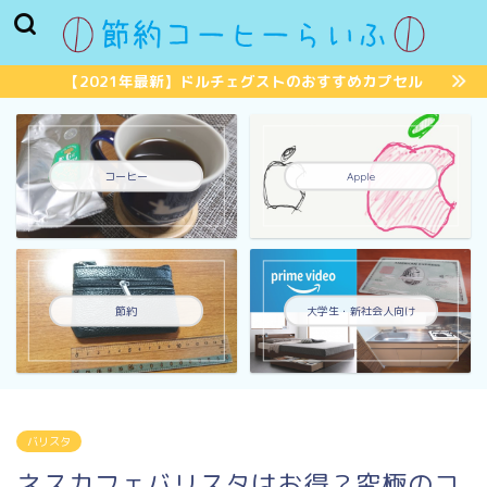
【2021年最新】ドルチェグストのおすすめカプセル
コーヒー
Apple
節約
大学生・新社会人向け
バリスタ
ネスカフェバリスタはお得？究極のコ