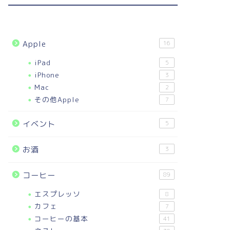
Apple
16
iPad
5
iPhone
3
Mac
2
その他Apple
7
イベント
5
お酒
3
コーヒー
89
エスプレッソ
8
カフェ
7
コーヒーの基本
41