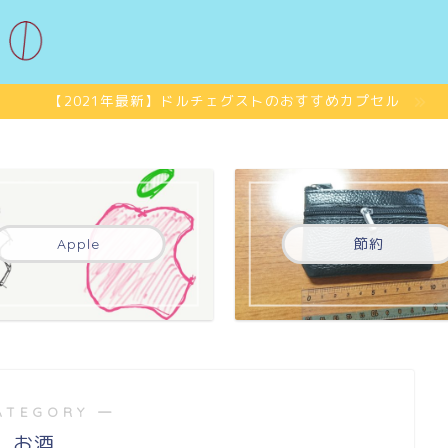
【2021年最新】ドルチェグストのおすすめカプセル
Apple
節約
ATEGORY ―
お酒