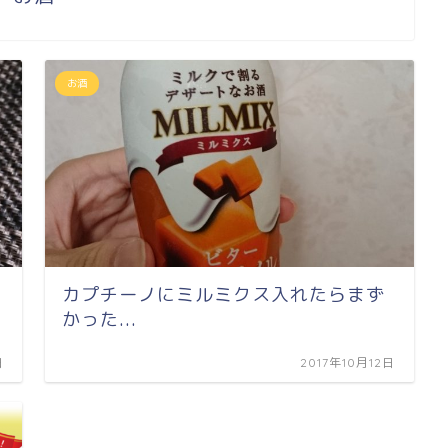
お酒
カプチーノにミルミクス入れたらまず
かった...
日
2017年10月12日