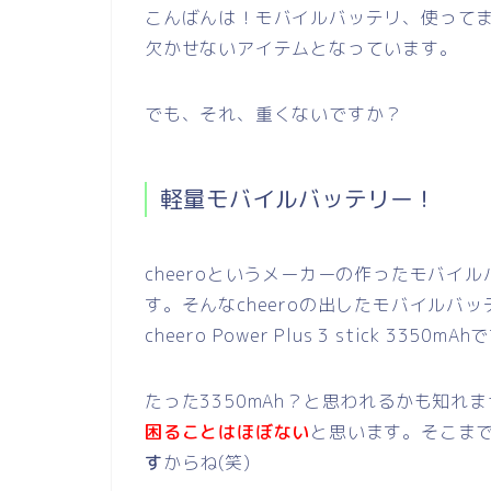
こんばんは！モバイルバッテリ、使って
欠かせないアイテムとなっています。
でも、それ、重くないですか？
軽量モバイルバッテリー！
cheeroというメーカーの作ったモバイル
す。そんなcheeroの出したモバイルバ
cheero
Power Plus 3 stick 3350mA
たった3350mAh？と思われるかも知
困ることはほぼない
と思います。そこま
す
からね(笑)