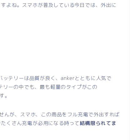
ますよね。スマホが普及している今日では、外出に
バッテリーは品質が良く、ankerとともに人気で
ッテリーの中でも、最も軽量のタイプがこの
hです。
れませんが、スマホ、この商品をフル充電で外出すれば
でたくさん充電が必用になる時って
結構限られてま