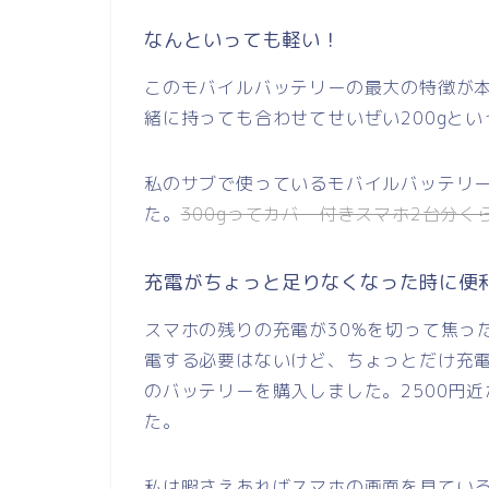
なんといっても軽い！
このモバイルバッテリーの最大の特徴が本
緒に持っても合わせてせいぜい200gと
私のサブで使っているモバイルバッテリー
た。
300gってカバー付きスマホ2台分く
充電がちょっと足りなくなった時に便
スマホの残りの充電が30%を切って焦っ
電する必要はないけど、ちょっとだけ充
のバッテリーを購入しました。2500円
た。
私は暇さえあればスマホの画面を見てい