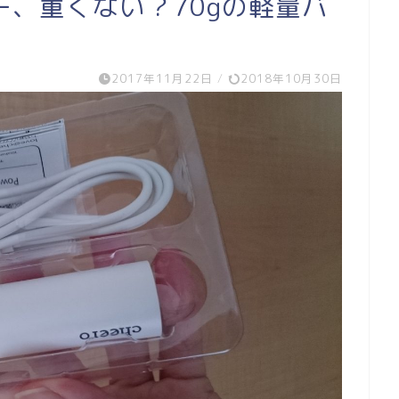
、重くない？70gの軽量バ
2017年11月22日
/
2018年10月30日