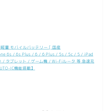
0mAh 超軽量 モバイルバッテリー [ 国産
/ 6s Plus / 6 / 6 Plus / 5s / 5c / 5 / iPad
各種スマホ / タブレット / ゲーム機 / Wi-Fiルータ 等 急速充
UTO-IC機能搭載】