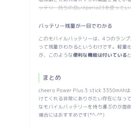
ッテリー持ちの良いXperiaZ3を使って
バッテリー残量が一目でわかる
このモバイルバッテリーは、4つのラン
って残量がわかるというわけです。軽量化
が、このような
便利な機能は付いている
まとめ
cheero
Power Plus 3 stick 3
けてくれる非常にありがたい存在になっ
なモバイルバッテリーを持ち運ぶのが面
場合にはおすすめです(*^-^*)