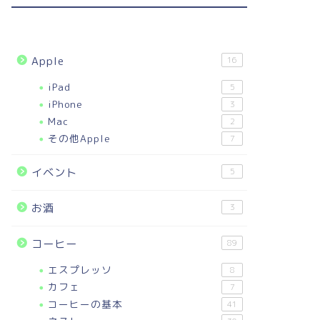
Apple
16
iPad
5
iPhone
3
Mac
2
その他Apple
7
イベント
5
お酒
3
コーヒー
89
エスプレッソ
8
カフェ
7
コーヒーの基本
41