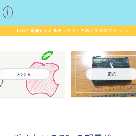
【2021年最新】ドルチェグストのおすすめカプセル
Apple
節約