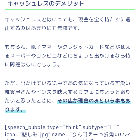
キャッシュレスのデメリット
キャッシュレスとはいっても、現金を全く持たずに遠
出するのはあまりにも無謀です。
もちろん、電子マネーやクレジットカードなどが使え
るスーパーやコンビニなどにちょっと出かけるなら特
に問題はないでしょう。
ただ、出かけている途中であの気になっている可愛い
雑貨屋さんやインスタ映えするカフェにちょっと寄り
たいと思ったときに、
その店が現金のみという事もあ
ります。
[speech_bubble type=”think” subtype=”L1″
icon=”悲しみ.jpg” name=”りん”]えーっ折角いいお