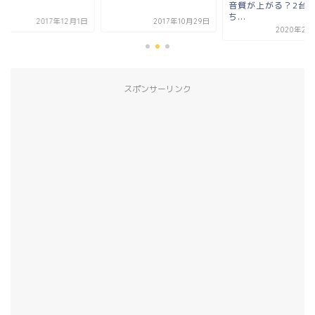
ネ！
音質が上がる？2台
ち...
2017年12月1日
2017年10月29日
2020年2月
スポンサーリンク