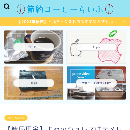
【2021年最新】ドルチェグストのおすすめカプセル
コーヒー
Apple
節約
大学生・新社会人向け
ライフハック
【結局現金】キャッシュレスはデメリ