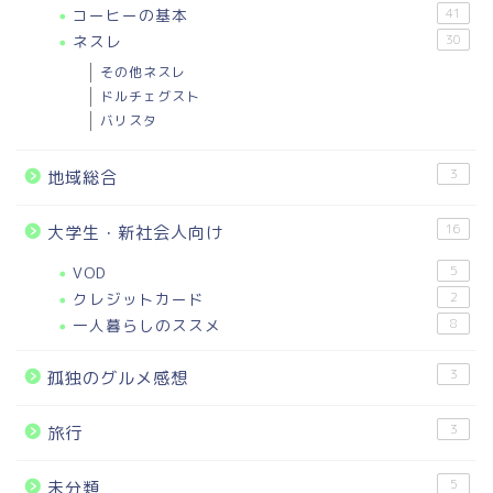
コーヒーの基本
41
ネスレ
30
その他ネスレ
ドルチェグスト
バリスタ
3
地域総合
16
大学生・新社会人向け
VOD
5
クレジットカード
2
一人暮らしのススメ
8
3
孤独のグルメ感想
3
旅行
5
未分類