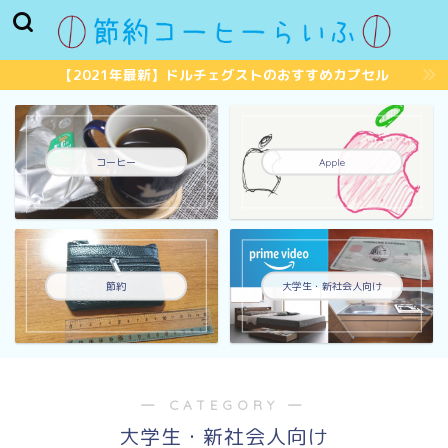
【2021年最新】ドルチェグストのおすすめカプセル
コーヒー
Apple
節約
大学生・新社会人向け
― CATEGORY ―
大学生・新社会人向け