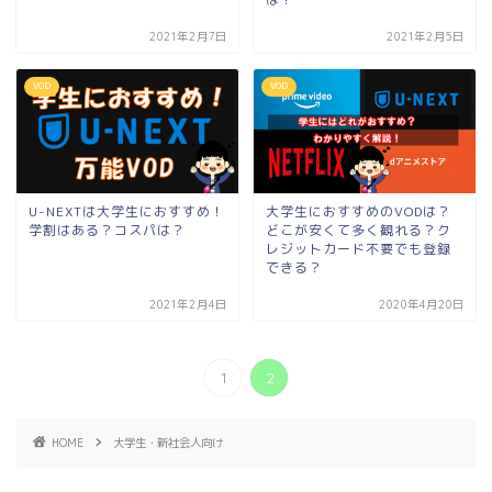
2021年2月7日
2021年2月5日
VOD
VOD
U-NEXTは大学生におすすめ！
大学生におすすめのVODは？
学割はある？コスパは？
どこが安くて多く観れる？ク
レジットカード不要でも登録
できる？
2021年2月4日
2020年4月20日
1
2
HOME
大学生・新社会人向け