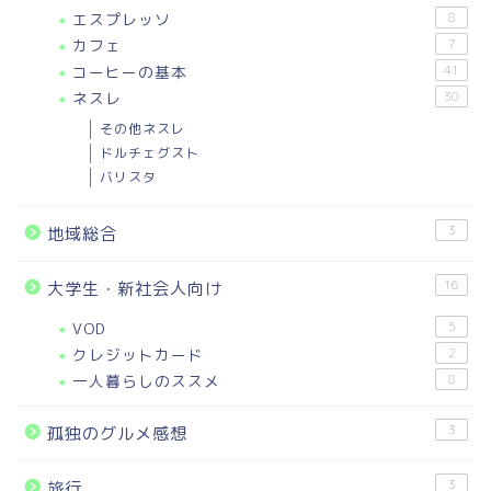
エスプレッソ
8
カフェ
7
コーヒーの基本
41
ネスレ
30
その他ネスレ
ドルチェグスト
バリスタ
3
地域総合
16
大学生・新社会人向け
VOD
5
クレジットカード
2
一人暮らしのススメ
8
3
孤独のグルメ感想
3
旅行