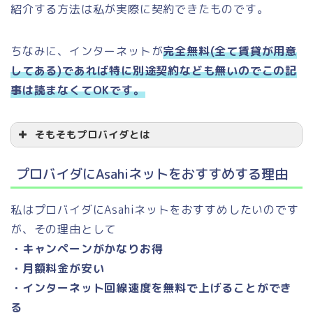
紹介する方法は私が実際に契約できたものです。
ちなみに、インターネットが
完全無料(全て賃貸が用意
してある)であれば特に別途契約なども無いのでこの記
事は読まなくてOKです。
そもそもプロバイダとは
プロバイダにAsahiネットをおすすめする理由
私はプロバイダにAsahiネットをおすすめしたいのです
が、その理由として
回線業者
プロバイダ
・キャンペーンがかなりお得
・月額料金が安い
・インターネット回線速度を無料で上げることができ
る