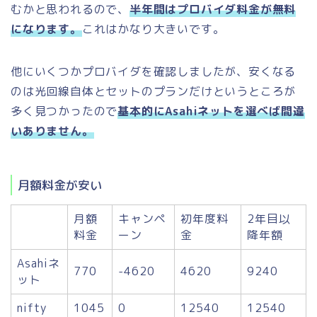
むかと思われるので、
半年間はプロバイダ料金が無料
になります。
これはかなり大きいです。
他にいくつかプロバイダを確認しましたが、安くなる
のは光回線自体とセットのプランだけというところが
多く見つかったので
基本的にAsahiネットを選べば間違
いありません。
月額料金が安い
月額
キャンペ
初年度料
2年目以
料金
ーン
金
降年額
Asahiネ
770
-4620
4620
9240
ット
nifty
1045
0
12540
12540