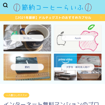
【2021年最新】ドルチェグストのおすすめカプセル
コーヒー
Apple
節約
大学生・新社会人向け
一人暮らしのススメ
インターネット無料マンションのプロ