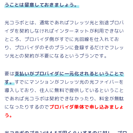
うことは留意しておきましょう。
光コラボとは、通常であればフレッツ光と別途プロバ
イダを契約しなければインターネットが利用できない
ところ、プロバイダ側がすでに光回線を仕入れてお
り、プロバイダのそのプランに登録するだけでフレッ
ツ光との契約が不要になるというプランです。
要は
支払いがプロバイダに一元化されるということで
す。
すでにマンションがフレッツ光の光ファイバーを
導入しており、住人に無料で提供しているということ
であれば光コラボは契約できなかったり、料金が無駄
になったりするので
プロバイダ単体で申し込みましょ
う。
光コラボのプランは4,5千円くらいするのに対し、プロ