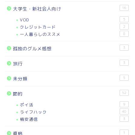
16
大学生・新社会人向け
VOD
5
クレジットカード
2
一人暮らしのススメ
8
3
孤独のグルメ感想
3
旅行
5
未分類
52
節約
ポイ活
9
ライフハック
40
格安通信
3
1
資格