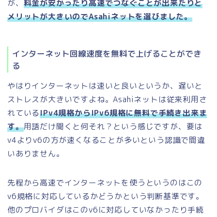
が、
料金が安かったり高速でつなぐことが出来たりと
メリットが大きいのでAsahiネットを選びました。
インターネット回線速度を無料で上げることができ
る
やはりインターネットは速いと良いというか、遅いと
ストレスが大きいですよね。Asahiネットは従来利用さ
れている
IPv4規格からIPv6規格に無料で手続き出来ま
す。
用語だけ聞くと何それ？という感じですが、要は
v4よりv6の方が速くなることが多いという認識で間違
いありません。
先程から高速でインターネットを使うというのはこの
v6規格に対応しているかどうかという判断基準です。
他のプロバイダはこのv6に対応していなかったり手続