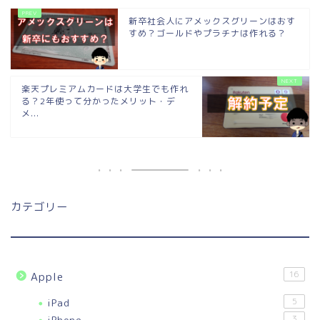
新卒社会人にアメックスグリーンはおす
すめ？ゴールドやプラチナは作れる？
楽天プレミアムカードは大学生でも作れ
る？2年使って分かったメリット・デ
メ...
カテゴリー
16
Apple
iPad
5
iPhone
3