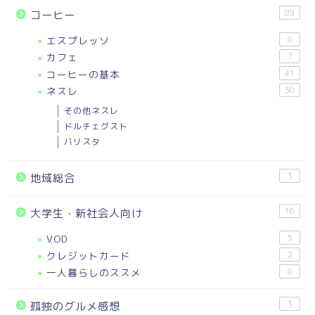
89
コーヒー
エスプレッソ
8
カフェ
7
コーヒーの基本
41
ネスレ
30
その他ネスレ
ドルチェグスト
バリスタ
3
地域総合
16
大学生・新社会人向け
VOD
5
クレジットカード
2
一人暮らしのススメ
8
3
孤独のグルメ感想