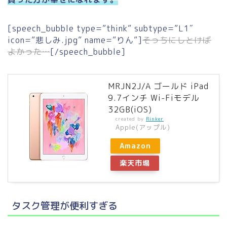
[speech_bubble type=”think” subtype=”L1″
icon=”悲しみ.jpg” name=”りん”]
そっちにしとけば
よかった…
[/speech_bubble]
MRJN2J/A ゴールド iPad
9.7インチ Wi-Fiモデル
32GB(iOS)
created by
Rinker
Apple(アップル)
Amazon
楽天市場
タスク管理が便利すぎる