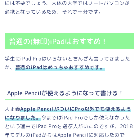
には不要でしょう。大体の大学ではノートパソコンが
必携となっているため、それで十分です。
普通の(無印)iPadはおすすめ！
学生にiPad Proはいらないとさんざん言ってきました
が、
普通のiPadはめっちゃおすすめです。
Apple Pencilが使えるようになって書ける！
大正義
Apple PencilがついにPro以外でも使えるよう
になりました。
今まではiPad Proでしか使えなかった
という理由でiPad Proを選ぶ人がいたのですが、2018
年モデルのiPadからはApple Pencilに対応したので