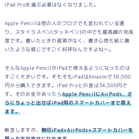
iPad Proを選ぶ必要はなくなりました。
Apple Pencilは他の人のブログでも言われている通
り、スタイラスペン(タッチペン)の中でも最高峰の完成
度です。書いたときの遅滞がなく、書き心地も紙に書
いたような感じですごく好評なんですよね～。
そんなApple PencilがiPadで使えるようになったのは
すごく大きいです。そもそもiPadはAmazonで38,500
円から購入できます。iPad Proとの差は34,500円で
す。そのお金があったら
Apple PencilにAirPods、さ
らにちょっと出せばiPad用のスマートカバーまで買え
ます。
断言しますが、
無印iPad+AirPods+スマートカバーを
買った方が幸せになれます。