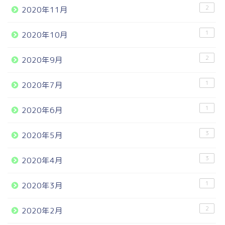
2
2020年11月
1
2020年10月
2
2020年9月
1
2020年7月
1
2020年6月
3
2020年5月
3
2020年4月
1
2020年3月
2
2020年2月