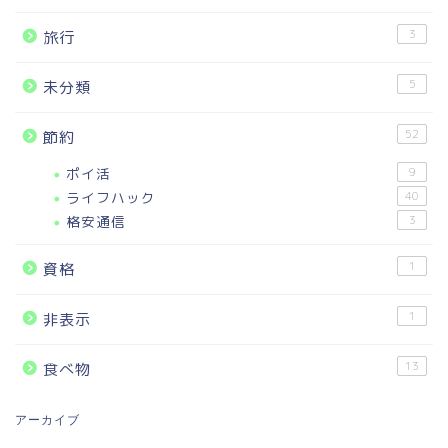
3
旅行
5
未分類
52
節約
ポイ活
9
ライフハック
40
格安通信
3
1
資格
1
非表示
13
食べ物
アーカイブ