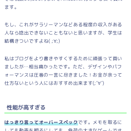
ます。
もし、これがサラリーマンなどある程度の収入がある
人なら捻出できないこともないと思いますが、学生は
結構きついですよね( ;∀;)
私はブログをより書きやすくするために頑張って買い
ましたが…相当痛かったです。ただ、デザインやパフ
ォーマンスは圧巻の一言に尽きました！お金が余って
仕方ないという人にはおすすめ出来ます(;’∀’)
性能が高すぎる
はっきり言ってオーバースペック
です。メモを取るに
しても動画を観るにしても。負荷の大きなゲームでさ