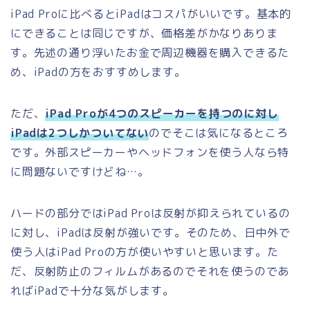
iPad Proに比べるとiPadはコスパがいいです。基本的
にできることは同じですが、価格差がかなりありま
す。先述の通り浮いたお金で周辺機器を購入できるた
め、iPadの方をおすすめします。
ただ、
iPad Proが4つのスピーカーを持つのに対し
iPadは2つしかついてない
のでそこは気になるところ
です。外部スピーカーやヘッドフォンを使う人なら特
に問題ないですけどね…。
ハードの部分ではiPad Proは反射が抑えられているの
に対し、iPadは反射が強いです。そのため、日中外で
使う人はiPad Proの方が使いやすいと思います。た
だ、反射防止のフィルムがあるのでそれを使うのであ
ればiPadで十分な気がします。