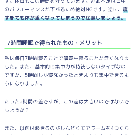
す。休日もこの時間を守っています。睡眠不足は日中
のパフォーマンスが下がるため絶対NGです。逆に、
寝
すぎても体が重くなってしまうので注意しましょう。
7時間睡眠で得られたもの・メリット
私は毎日7時間寝ることで講義中寝ることが無くなりま
した。また、基本的に集中力が持続しないタイプなの
ですが、5時間しか寝なかったときよりも集中できるよ
うになりました。
たった2時間の差ですが、この差は大きいのではないで
しょうか？
また、以前は起きるのがしんどくてアラームを4つくら