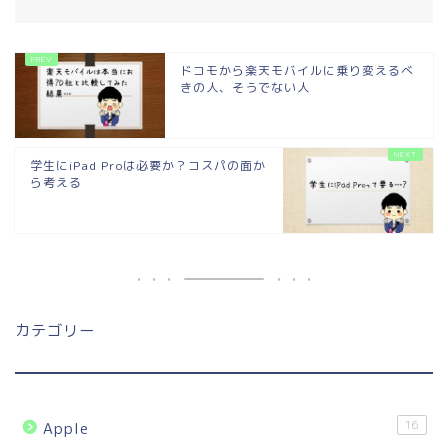
ドコモから楽天モバイルに乗り変えるべ
きの人、そうでない人
学生にiPad Proは必要か？コスパの面か
ら考える
カテゴリー
16
Apple