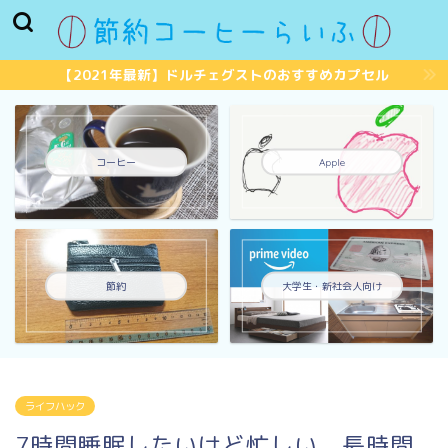
【2021年最新】ドルチェグストのおすすめカプセル
コーヒー
Apple
節約
大学生・新社会人向け
ライフハック
7時間睡眠したいけど忙しい。長時間