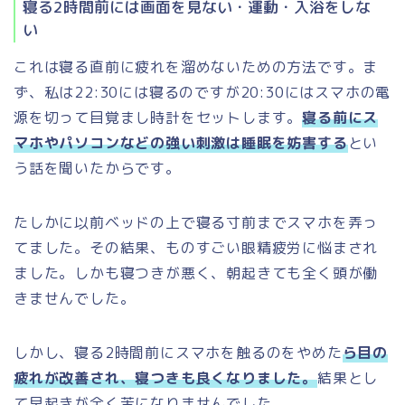
寝る2時間前には画面を見ない・運動・入浴をしな
い
これは寝る直前に疲れを溜めないための方法です。ま
ず、私は22:30には寝るのですが20:30にはスマホの電
源を切って目覚まし時計をセットします。
寝る前にス
マホやパソコンなどの強い刺激は睡眠を妨害する
とい
う話を聞いたからです。
たしかに以前ベッドの上で寝る寸前までスマホを弄っ
てました。その結果、ものすごい眼精疲労に悩まされ
ました。しかも寝つきが悪く、朝起きても全く頭が働
きませんでした。
しかし、寝る2時間前にスマホを触るのをやめた
ら目の
疲れが改善され、寝つきも良くなりました。
結果とし
て早起きが全く苦になりませんでした。