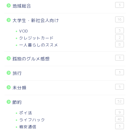
3
地域総合
16
大学生・新社会人向け
VOD
5
クレジットカード
2
一人暮らしのススメ
8
3
孤独のグルメ感想
3
旅行
5
未分類
52
節約
ポイ活
9
ライフハック
40
格安通信
3