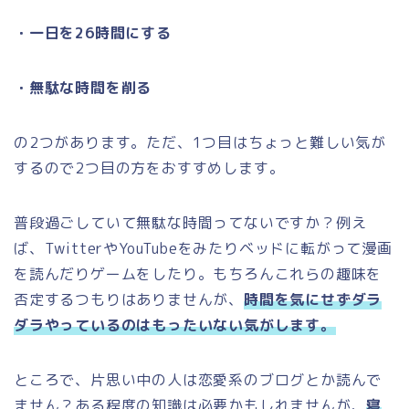
・一日を26時間にする
・無駄な時間を削る
の2つがあります。ただ、1つ目はちょっと難しい気が
するので2つ目の方をおすすめします。
普段過ごしていて無駄な時間ってないですか？例え
ば、TwitterやYouTubeをみたりベッドに転がって漫画
を読んだりゲームをしたり。もちろんこれらの趣味を
否定するつもりはありませんが、
時間を気にせずダラ
ダラやっているのはもったいない気がします。
ところで、片思い中の人は恋愛系のブログとか読んで
ません？ある程度の知識は必要かもしれませんが、
寝