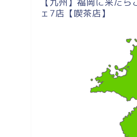
【九州】福岡に来たら
ェ7店【喫茶店】