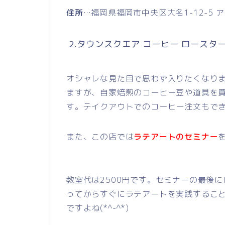
住所
…福岡県福岡市中央区大名1-12-5 ア
2.タウンスクエア コーヒー ロースタ
オシャレな見た目で思わず入りたくなり
ますが、自家焙煎のコーヒー豆や道具を
す。テイクアウトでのコーヒー注文もで
また、この店では
ラテアートのセミナー
教室代は2500円です。セミナーの最後
ってからすぐにラテアートを実践するこ
ですよね(*^-^*)