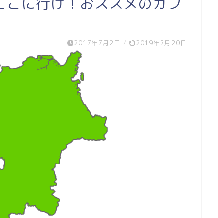
ここに行け！おススメのカフ
2017年7月2日
/
2019年7月20日