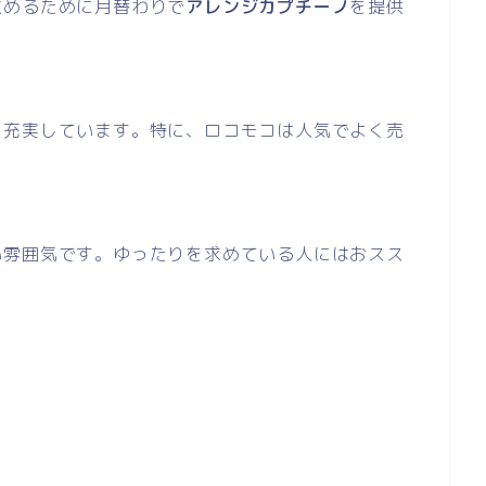
広めるために月替わりで
アレンジカプチーノ
を提供
も充実しています。特に、ロコモコは人気でよく売
い雰囲気です。ゆったりを求めている人にはおスス