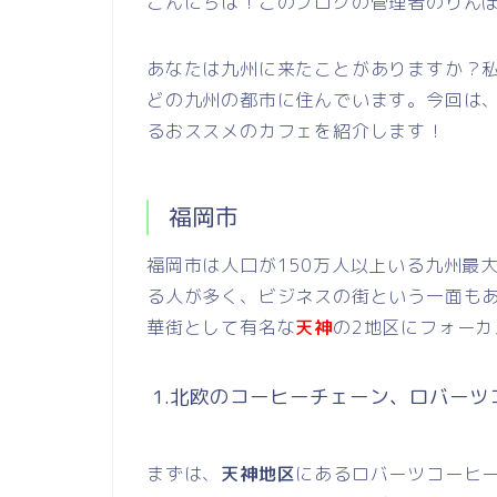
こんにちは！このブログの管理者のりんぽすで
あなたは九州に来たことがありますか？
どの九州の都市に住んでいます。今回は
るおススメのカフェを紹介します！
福岡市
福岡市は人口が150万人以上いる九州最
る人が多く、ビジネスの街という一面も
華街として有名な
天神
の2地区にフォー
1.北欧のコーヒーチェーン、ロバーツ
まずは、
天神地区
にあるロバーツコーヒ