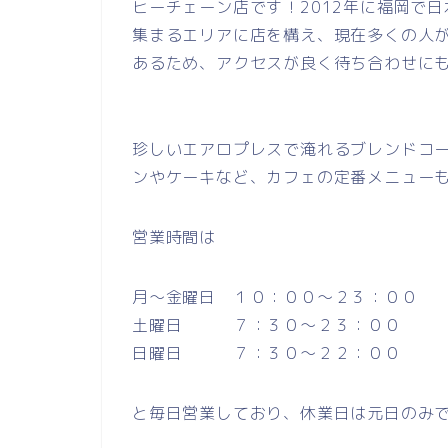
ヒーチェーン店です！2012年に福岡で
集まるエリアに店を構え、現在多くの人
あるため、アクセスが良く待ち合わせにも最適
珍しいエアロプレスで淹れるブレンドコ
ンやケーキなど、カフェの定番メニュー
営業時間は
月～金曜日 １０：００～２３：００
土曜日 ７：３０～２３：００
日曜日 ７：３０～２２：００
と毎日営業しており、休業日は元日のみ