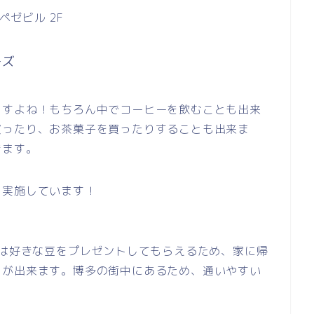
ペゼビル 2F
ーズ
ますよね！もちろん中でコーヒーを飲むことも出来
買ったり、お茶菓子を買ったりすることも出来ま
きます。
を実施しています！
には好きな豆をプレゼントしてもらえるため、家に帰
とが出来ます。博多の街中にあるため、通いやすい