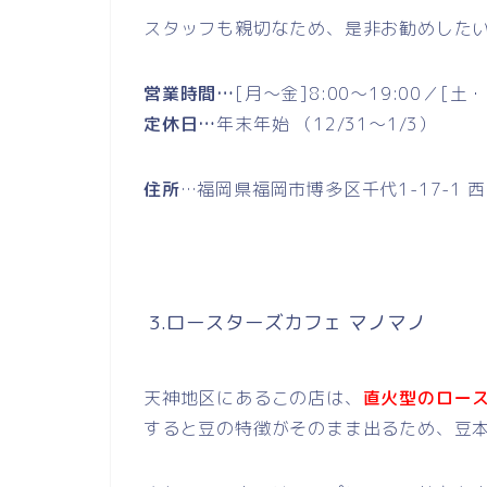
スタッフも親切なため、是非お勧めした
営業時間…
[月～金]8:00～19:00／[土・
定休日…
年末年始 （12/31～1/3）
住所
…福岡県福岡市博多区千代1-17-1 
3.ロースターズカフェ マノマノ
天神地区にあるこの店は、
直火型のロー
すると豆の特徴がそのまま出るため、豆