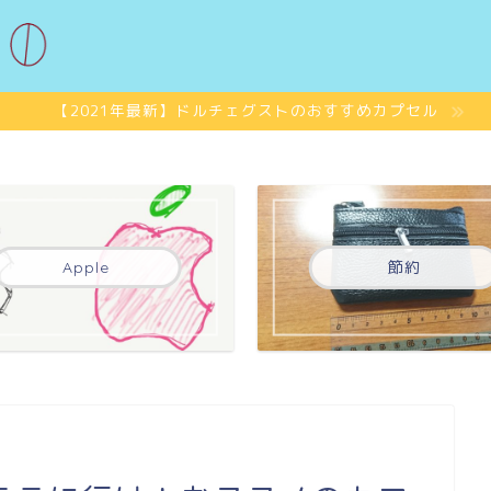
【2021年最新】ドルチェグストのおすすめカプセル
Apple
節約