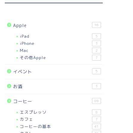
Apple
16
iPad
5
iPhone
3
Mac
2
その他Apple
7
イベント
5
お酒
3
コーヒー
89
エスプレッソ
8
カフェ
7
コーヒーの基本
41