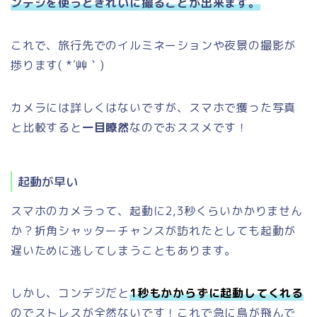
ンデジを使うときれいに撮ることが出来ます。
これで、旅行先でのイルミネーションや夜景の撮影が
捗ります( *´艸｀)
カメラには詳しくはないですが、スマホで獲った写真
と比較すると
一目瞭然
なのでおススメです！
起動が早い
スマホのカメラって、起動に2,3秒くらいかかりません
か？折角シャッターチャンスが訪れたとしても起動が
遅いために逃してしまうこともあります。
しかし、コンデジだと
1秒もかからずに起動してくれる
のでストレスが全然ないです！これで急に鳥が飛んで