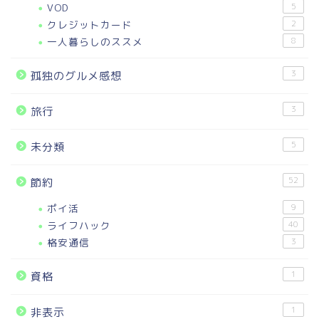
VOD
5
クレジットカード
2
一人暮らしのススメ
8
3
孤独のグルメ感想
3
旅行
5
未分類
52
節約
ポイ活
9
ライフハック
40
格安通信
3
1
資格
1
非表示