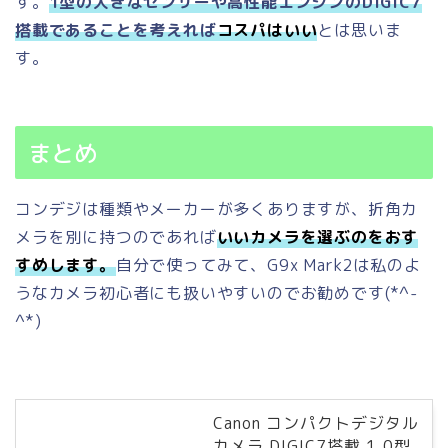
す。
1型の大きなセンサーや高性能エンジンのDIGIC7
搭載であることを考えれば
コスパはいい
とは思いま
す。
まとめ
コンデジは種類やメーカーが多くありますが、折角カ
メラを別に持つのであれば
いいカメラを選ぶのをおす
すめします。
自分で使ってみて、G9x Mark2は私のよ
うなカメラ初心者にも扱いやすいのでお勧めです(*^-
^*)
Canon コンパクトデジタル
カメラ DIGIC7搭載 1.0型