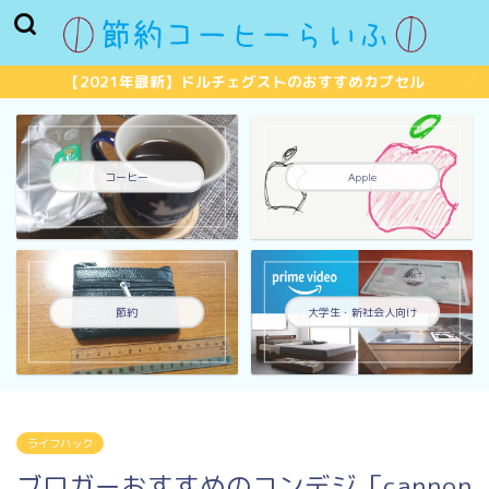
【2021年最新】ドルチェグストのおすすめカプセル
コーヒー
Apple
節約
大学生・新社会人向け
ライフハック
ブロガーおすすめのコンデジ「cannon