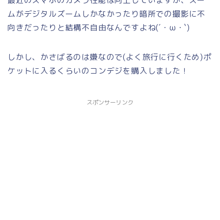
最近のスマホのカメラ性能は向上していますが、ズー
ムがデジタルズームしかなかったり暗所での撮影に不
向きだったりと結構不自由なんですよね(´・ω・`)
しかし、かさばるのは嫌なので(よく旅行に行くため)ポ
ケットに入るくらいのコンデジを購入しました！
スポンサーリンク