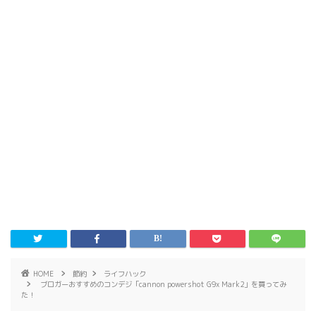
HOME
節約
ライフハック
ブロガーおすすめのコンデジ「cannon powershot G9x Mark2」を買ってみ
た！