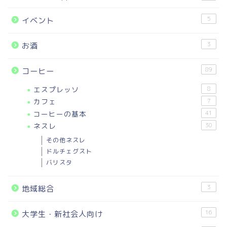
5
イベント
3
お酒
89
コーヒー
エスプレッソ
8
カフェ
7
コーヒーの基本
41
ネスレ
30
その他ネスレ
ドルチェグスト
バリスタ
3
地域総合
16
大学生・新社会人向け