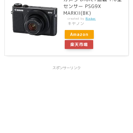
センサー PSG9X
MARKII(BK)
created by
Rinker
キヤノン
Amazon
楽天市場
スポンサーリンク