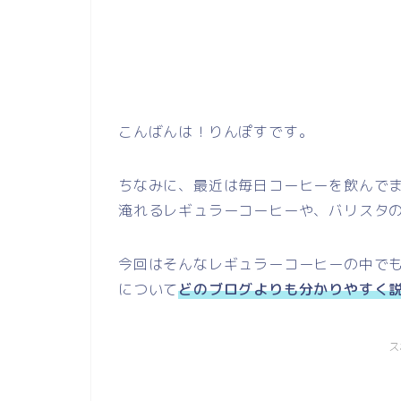
こんばんは！りんぽすです。
ちなみに、最近は毎日コーヒーを飲んで
淹れるレギュラーコーヒーや、バリスタ
今回はそんなレギュラーコーヒーの中で
について
どのブログよりも分かりやすく
ス