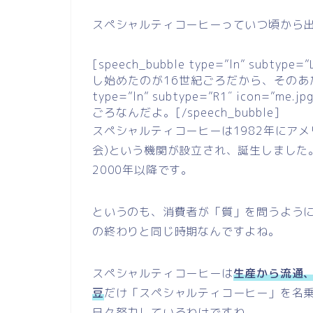
スペシャルティコーヒーっていつ頃から
[speech_bubble type=”ln” subtyp
し始めたのが16世紀ごろだから、そのあたりかな？[
type=”ln” subtype=”R1″ icon=
ごろなんだよ。[/speech_bubble]
スペシャルティコーヒーは1982年にアメ
会)という機関が設立され、誕生しました
2000年以降です。
というのも、消費者が「質」を問うよう
の終わりと同じ時期なんですよね。
スペシャルティコーヒーは
生産から流通
豆
だけ「スペシャルティコーヒー」を名
日々努力しているわけですね。