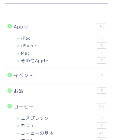
Apple
16
iPad
5
iPhone
3
Mac
2
その他Apple
7
イベント
5
お酒
3
コーヒー
89
エスプレッソ
8
カフェ
7
コーヒーの基本
41