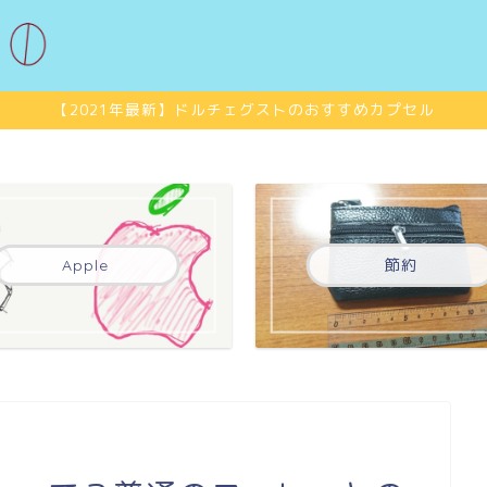
【2021年最新】ドルチェグストのおすすめカプセル
Apple
節約