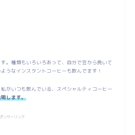
ます。種類もいろいろあって、自分で豆から挽いて
のようなインスタントコーヒーも飲んでます！
も私がいつも飲んでいる、スペシャルティコーヒー
説明します。
ポンサーリンク