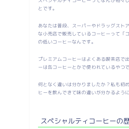
スペシャルティコーヒーってなんか物々
とです。
あなたは普段、スーパーやドラッグスト
な小売店で販売しているコーヒーって「
の低いコーヒーなんです。
プレミアムコーヒーはよくある喫茶店で
ーは缶コーヒーとかで使われているやつ
何となく違いは分かりましたか？私も初
ヒーを飲んできて味の違いが分かるよう
スペシャルティコーヒーの