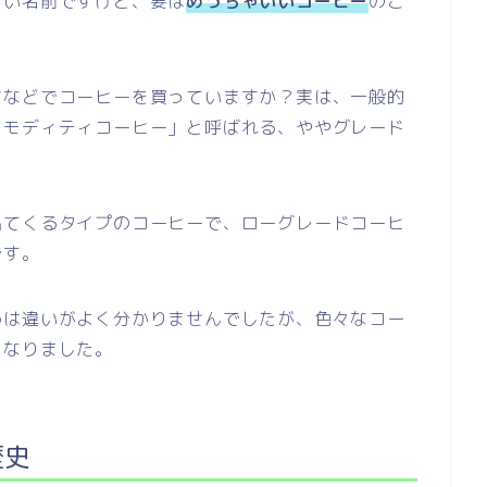
しい名前ですけど、要は
めっちゃいいコーヒー
のこ
アなどでコーヒーを買っていますか？実は、一般的
コモディティコーヒー」と呼ばれる、ややグレード
出てくるタイプのコーヒーで、ローグレードコーヒ
です。
めは違いがよく分かりませんでしたが、色々なコー
になりました。
歴史