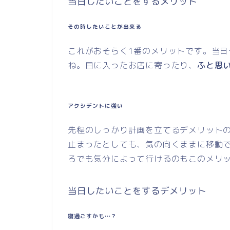
当日したいことをするメリット
その時したいことが出来る
これがおそらく1番のメリットです。当
ね。目に入ったお店に寄ったり、
ふと思
アクシデントに強い
先程のしっかり計画を立てるデメリット
止まったとしても、気の向くままに移動
ろでも気分によって行けるのもこのメリット
当日したいことをするデメリット
寝過ごすかも…？