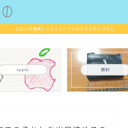
【2021年最新】ドルチェグストのおすすめカプセル
Apple
節約