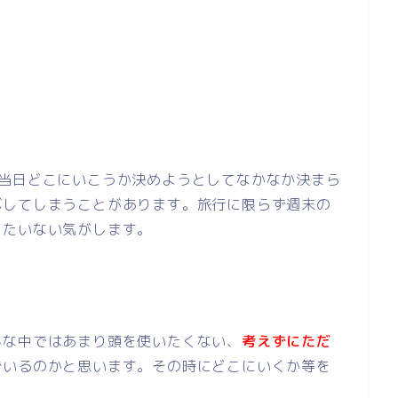
。当日どこにいこうか決めようとしてなかなか決まら
ぶしてしまうことがあります。旅行に限らず週末の
ったいない気がします。
んな中ではあまり頭を使いたくない、
考えずにただ
ずいるのかと思います。その時にどこにいくか等を