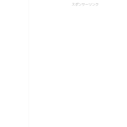
スポンサーリンク