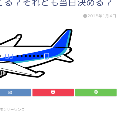
てる？それとも当日決める？
2018年1月4日
ポンサーリンク