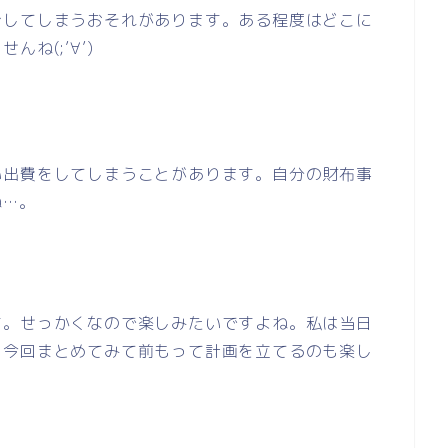
ごしてしまうおそれがあります。ある程度はどこに
ね(;’∀’)
い出費をしてしまうことがあります。自分の財布事
ね…。
す。せっかくなので楽しみたいですよね。私は当日
、今回まとめてみて前もって計画を立てるのも楽し