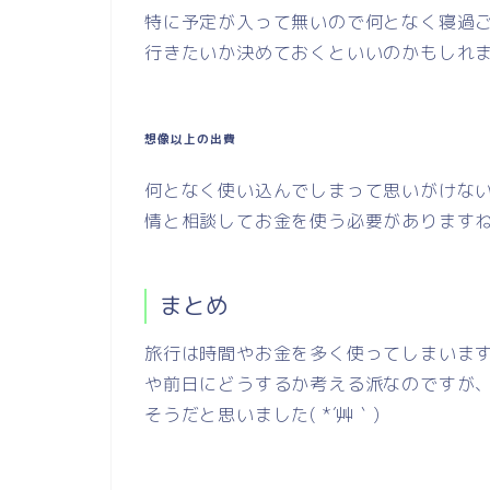
特に予定が入って無いので何となく寝過
行きたいか決めておくといいのかもしれません
想像以上の出費
何となく使い込んでしまって思いがけな
情と相談してお金を使う必要があります
まとめ
旅行は時間やお金を多く使ってしまいま
や前日にどうするか考える派なのですが
そうだと思いました( *´艸｀)