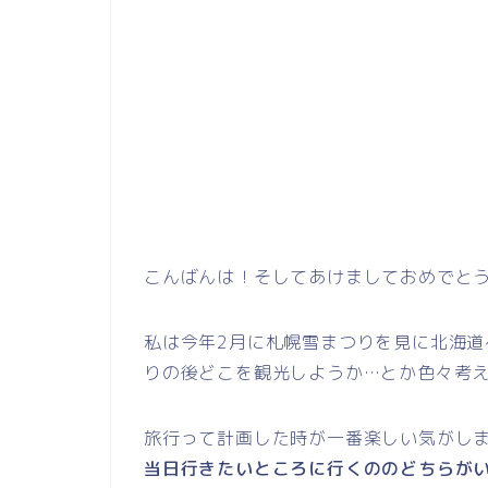
こんばんは！そしてあけましておめでと
私は今年2月に札幌雪まつりを見に北海
りの後どこを観光しようか…とか色々考えて
旅行って計画した時が一番楽しい気がし
当日行きたいところに行くののどちらが