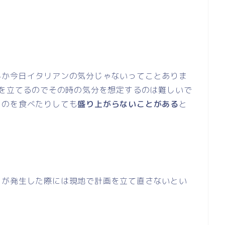
んか今日イタリアンの気分じゃないってことありま
画を立てるのでその時の気分を想定するのは難しいで
ものを食べたりしても
盛り上がらないことがある
と
トが発生した際には現地で計画を立て直さないとい