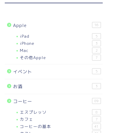
Apple
16
iPad
5
iPhone
3
Mac
2
その他Apple
7
イベント
5
お酒
3
コーヒー
89
エスプレッソ
8
カフェ
7
コーヒーの基本
41