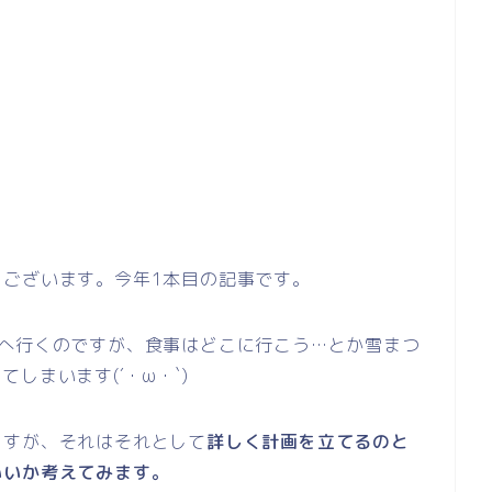
うございます。今年1本目の記事です。
道へ行くのですが、食事はどこに行こう…とか雪まつ
しまいます(´・ω・`)
ますが、それはそれとして
詳しく計画を立てるのと
いいか考えてみます。