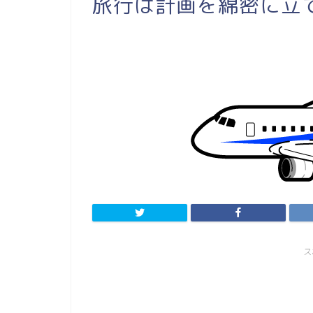
旅行は計画を綿密に立
ス