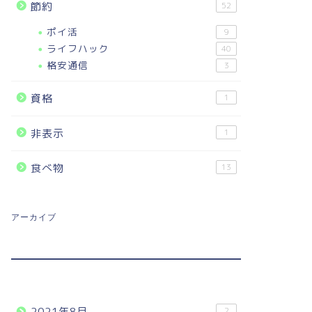
節約
52
ポイ活
9
ライフハック
40
格安通信
3
資格
1
非表示
1
食べ物
13
アーカイブ
2021年8月
2