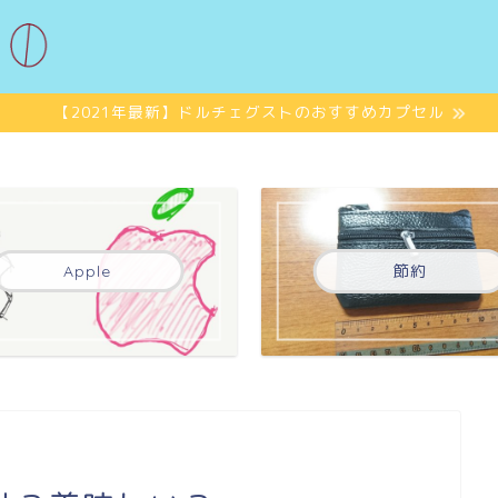
【2021年最新】ドルチェグストのおすすめカプセル
Apple
節約