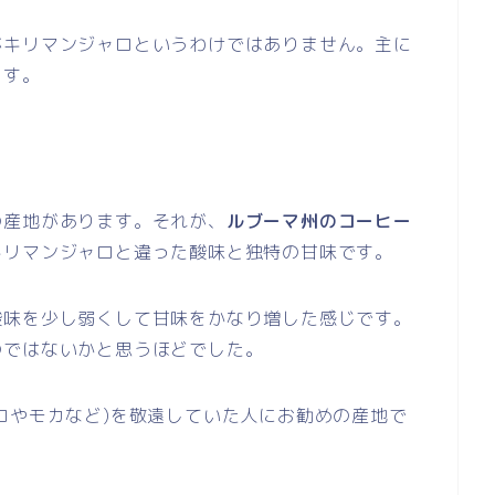
がキリマンジャロというわけではありません。主に
ます。
の産地があります。それが、
ルブーマ州のコーヒー
キリマンジャロと違った酸味と独特の甘味です。
酸味を少し弱くして甘味をかなり増した感じです。
のではないかと思うほどでした。
ロやモカなど)を敬遠していた人にお勧めの産地で