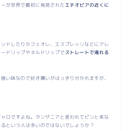
ヒーが世界で最初に発見された
エチオピアの近くに
レンドしたりカフェオレ、エスプレッソなどにアレ
パードリップやネルドリップで
ストレートで淹れる
力強い味なので好き嫌いがはっきり分かれますが、
ジャロですよね。タンザニアと言われてピンと来な
あるという人は多いのではないでしょうか？