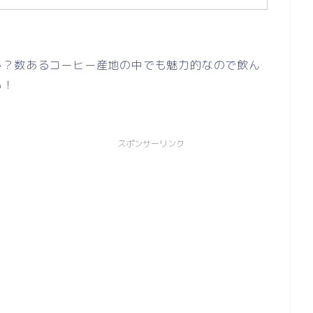
か？数あるコーヒー産地の中でも魅力的なので飲ん
い！
スポンサーリンク