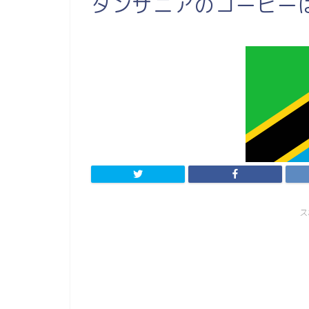
タンザニアのコーヒー
ス