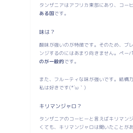
タンザニアはアフリカ東部にあり、コー
ある国
です。
味は？
酸味が強いのが特徴です。そのため、ブ
ンジするのにはあまり向きません。ペー
のが一般的
です。
また、フルーティな味が強いです。結構
私は好きです(*´ω｀)
キリマンジャロ？
タンザニアのコーヒーと言えばキリマン
くても、キリマンジャロは聞いたことが