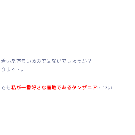
ち着いた方もいるのではないでしょうか？
あります…。
中でも
私が一番好きな産地であるタンザニア
につい