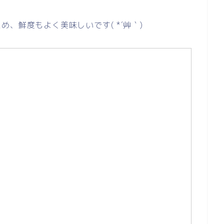
、鮮度もよく美味しいです( *´艸｀)