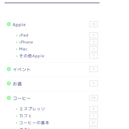
Apple
16
iPad
5
iPhone
3
Mac
2
その他Apple
7
イベント
5
お酒
3
コーヒー
89
エスプレッソ
8
カフェ
7
コーヒーの基本
41