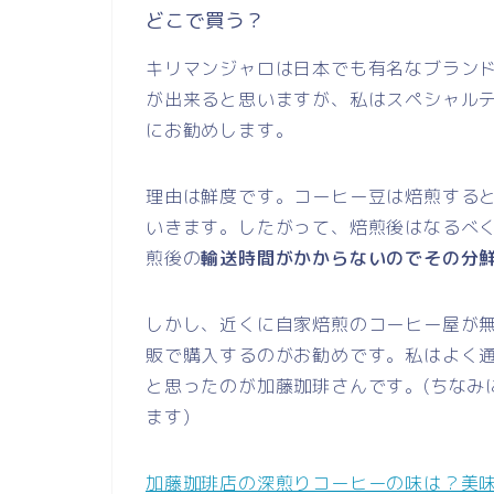
どこで買う？
キリマンジャロは日本でも有名なブラン
が出来ると思いますが、私はスペシャル
にお勧めします。
理由は鮮度です。コーヒー豆は焙煎する
いきます。したがって、焙煎後はなるべ
煎後の
輸送時間がかからないのでその分
しかし、近くに自家焙煎のコーヒー屋が
販で購入するのがお勧めです。私はよく
と思ったのが加藤珈琲さんです。(ちなみ
ます)
加藤珈琲店の深煎りコーヒーの味は？美