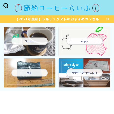
【2021年最新】ドルチェグストのおすすめカプセル
コーヒー
Apple
節約
大学生・新社会人向け