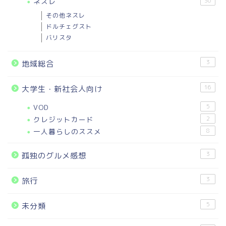
ネスレ
30
その他ネスレ
ドルチェグスト
バリスタ
3
地域総合
16
大学生・新社会人向け
VOD
5
クレジットカード
2
一人暮らしのススメ
8
3
孤独のグルメ感想
3
旅行
5
未分類