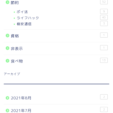
52
節約
ポイ活
9
ライフハック
40
格安通信
3
1
資格
1
非表示
13
食べ物
アーカイブ
2
2021年8月
2
2021年7月