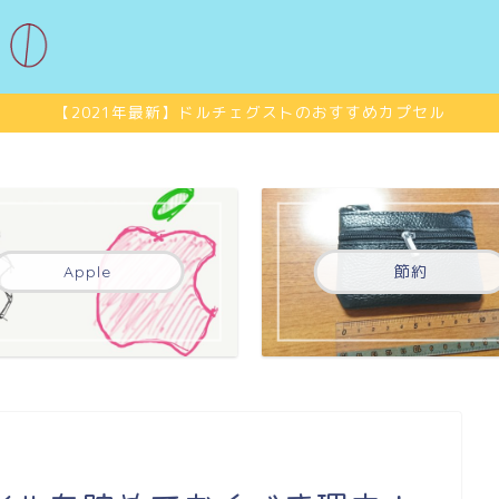
【2021年最新】ドルチェグストのおすすめカプセル
Apple
節約