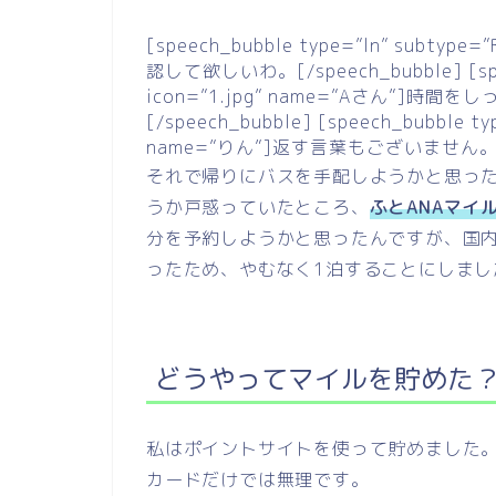
[speech_bubble type=”ln” subtyp
認して欲しいわ。[/speech_bubble] [speec
icon=”1.jpg” name=”Aさん”]
[/speech_bubble] [speech_bubble t
name=”りん”]返す言葉もございません。[/s
それで帰りにバスを手配しようかと思った
うか戸惑っていたところ、
ふとANAマイ
分を予約しようかと思ったんですが、国
ったため、やむなく1泊することにしまし
どうやってマイルを貯めた
私はポイントサイトを使って貯めました
カードだけでは無理です。