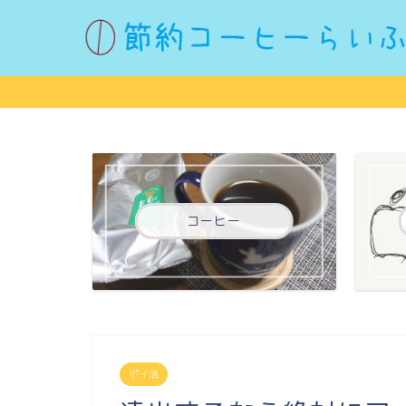
コーヒー
ポイ活