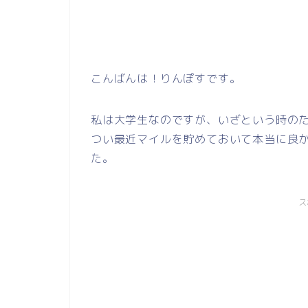
こんばんは！りんぽすです。
私は大学生なのですが、いざという時の
つい最近マイルを貯めておいて本当に良
た。
ス