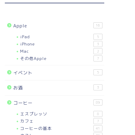
Apple
16
iPad
5
iPhone
3
Mac
2
その他Apple
7
イベント
5
お酒
3
コーヒー
89
エスプレッソ
8
カフェ
7
コーヒーの基本
41