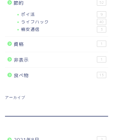
節約
52
ポイ活
9
ライフハック
40
格安通信
3
資格
1
非表示
1
食べ物
13
アーカイブ
2021年8月
2