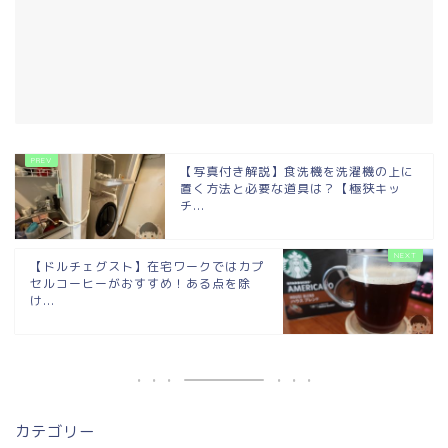
【写真付き解説】食洗機を洗濯機の上に
置く方法と必要な道具は？【極狭キッ
チ...
【ドルチェグスト】在宅ワークではカプ
セルコーヒーがおすすめ！ある点を除
け...
カテゴリー