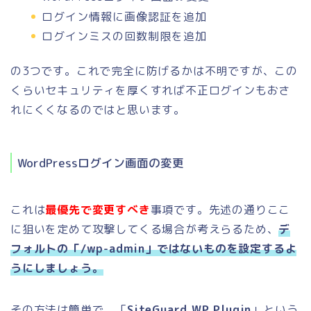
ログイン情報に画像認証を追加
ログインミスの回数制限を追加
の3つです。これで完全に防げるかは不明ですが、この
くらいセキュリティを厚くすれば不正ログインもおさ
れにくくなるのではと思います。
WordPressログイン画面の変更
これは
最優先で変更すべき
事項です。先述の通りここ
に狙いを定めて攻撃してくる場合が考えらるため、
デ
フォルトの「/wp-admin」ではないものを設定するよ
うにしましょう。
その方法は簡単で、「
SiteGuard WP Plugin
」という