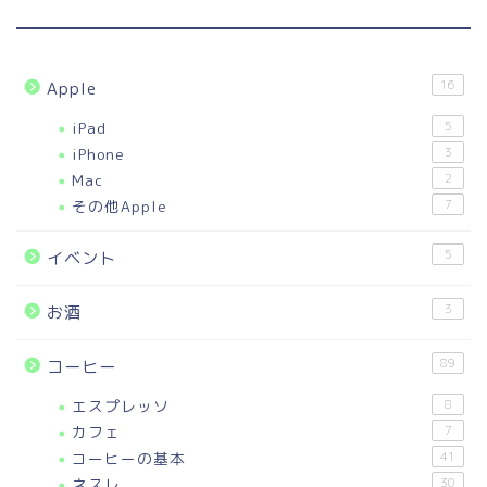
16
Apple
iPad
5
iPhone
3
Mac
2
その他Apple
7
5
イベント
3
お酒
89
コーヒー
エスプレッソ
8
カフェ
7
コーヒーの基本
41
ネスレ
30