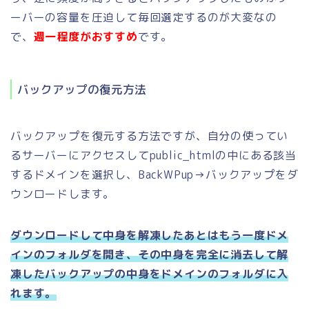
ーバーの容量を圧迫して毎回選定するのが大変なの
で、
週一程度がおすすめ
です。
バックアップの復元方法
バックアップを復元する方法ですが、自分の使ってい
るサーバーにアクセスしてpublic_htmlの中にある該当
するドメインを選択し、BackWPup→バックアップをダ
ウンロードします。
ダウンロードして
中
身を解凍したあとはもう一度ドメ
インのフォルダを開き、その中身を完全に消去して解
凍したバックアップの中身をドメインのフォルダに入
れます。