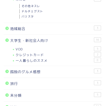
その他ネスレ
ドルチェグスト
バリスタ
3
地域総合
16
大学生・新社会人向け
VOD
5
クレジットカード
2
一人暮らしのススメ
8
3
孤独のグルメ感想
3
旅行
5
未分類