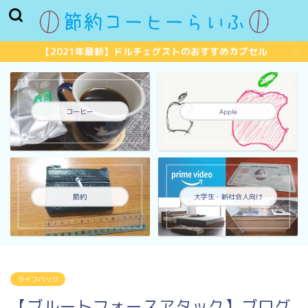
【2021年最新】ドルチェグストのおすすめカプセル
コーヒー
Apple
節約
大学生・新社会人向け
ライフハック
【ブルートフォースアタック】ブログ