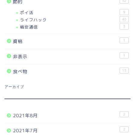
52
節約
ポイ活
9
ライフハック
40
格安通信
3
1
資格
1
非表示
13
食べ物
アーカイブ
2
2021年8月
2
2021年7月