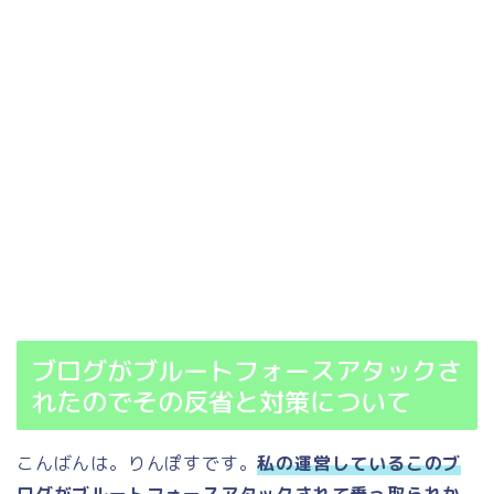
ブログがブルートフォースアタックさ
れたのでその反省と対策について
こんばんは。りんぽすです。
私の運営しているこのブ
ログがブルートフォースアタックされて乗っ取られか