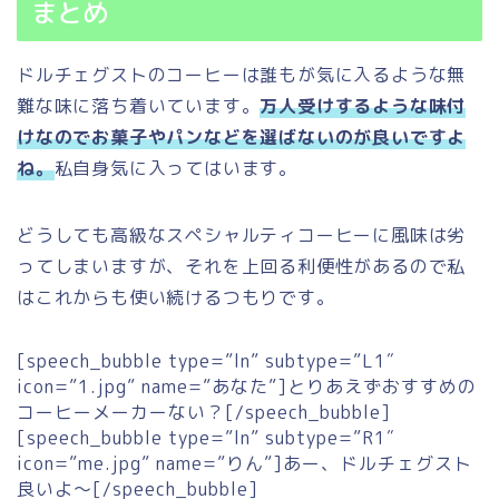
まとめ
ドルチェグストのコーヒーは誰もが気に入るような無
難な味に落ち着いています。
万人受けするような味付
けなのでお菓子やパンなどを選ばないのが良いですよ
ね。
私自身気に入ってはいます。
どうしても高級なスペシャルティコーヒーに風味は劣
ってしまいますが、それを上回る利便性があるので私
はこれからも使い続けるつもりです。
[speech_bubble type=”ln” subtype=”L1″
icon=”1.jpg” name=”あなた”]とりあえずおすすめの
コーヒーメーカーない？[/speech_bubble]
[speech_bubble type=”ln” subtype=”R1″
icon=”me.jpg” name=”りん”]あー、ドルチェグスト
良いよ～[/speech_bubble]