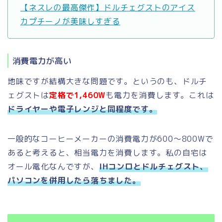
【ネスレの最高傑作】ドルチェグストのアイス
カプチーノが美味しすぎる
消費電力が高い
地味ですが結構大きな問題です。というのも、ドルチ
ェグストは
定格で1,460W
も電力を消費します。これは
ドライヤーや電子レンジと同程度です。
一般的なコーヒーメーカーの消費電力が600～800Wで
あると考えると、相当電力を消費します。私の自宅は
オール電化なんですが、
IHコンロとドルチェグスト、
パソコンを併用したら落ちました。