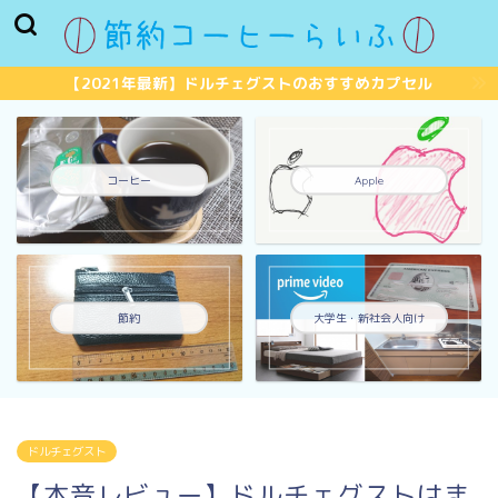
【2021年最新】ドルチェグストのおすすめカプセル
コーヒー
Apple
節約
大学生・新社会人向け
ドルチェグスト
【本音レビュー】ドルチェグストはま