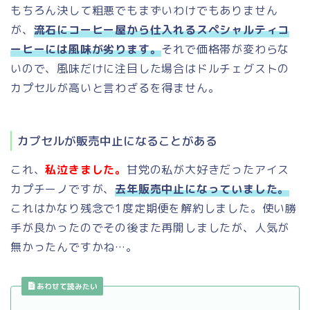
もちろん決して粗悪でもまずいわけでもありません
が、
流石にコーヒー屋から仕入れるスペシャルティコ
ーヒーには風味が劣ります。
それで価格帯が変わらな
いので、風味だけに注目した場合はドルチェグストの
カプセルが高いと言わざるを得ません。
カプセルが販売中止になることがある
これ、
私泣きました。
甘党の私が大好きだったアイス
カプチーノですが、
去年販売中止になっていました。
これはかなり残念で1度定期便を解約しました。使い勝
手が良かったのでその後また再開しましたが、人気が
無かったんですかね…。
あわせて読みたい