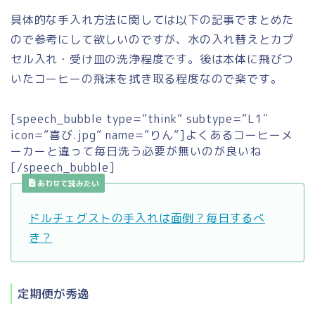
具体的な手入れ方法に関しては以下の記事でまとめた
ので参考にして欲しいのですが、水の入れ替えとカプ
セル入れ・受け皿の洗浄程度です。後は本体に飛びつ
いたコーヒーの飛沫を拭き取る程度なので楽です。
[speech_bubble type=”think” subtype=”L1″
icon=”喜び.jpg” name=”りん”]よくあるコーヒーメ
ーカーと違って毎日洗う必要が無いのが良いね
[/speech_bubble]
あわせて読みたい
ドルチェグストの手入れは面倒？毎日するべ
き？
定期便が秀逸