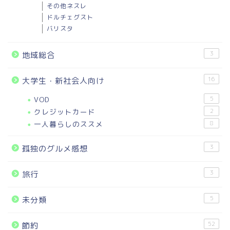
その他ネスレ
ドルチェグスト
バリスタ
3
地域総合
16
大学生・新社会人向け
VOD
5
クレジットカード
2
一人暮らしのススメ
8
3
孤独のグルメ感想
3
旅行
5
未分類
52
節約