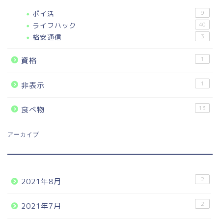
ポイ活
9
ライフハック
40
格安通信
3
1
資格
1
非表示
13
食べ物
アーカイブ
2
2021年8月
2
2021年7月