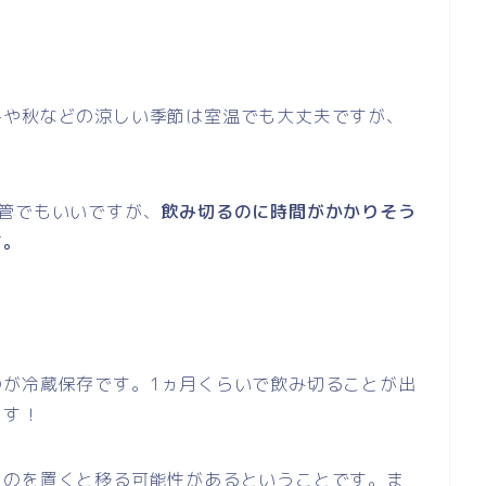
冬や秋などの涼しい季節は室温でも大丈夫ですが、
管でもいいですが、
飲み切るのに時間がかかりそう
す。
のが冷蔵保存です。1ヵ月くらいで飲み切ることが出
ます！
ものを置くと移る可能性があるということです。ま