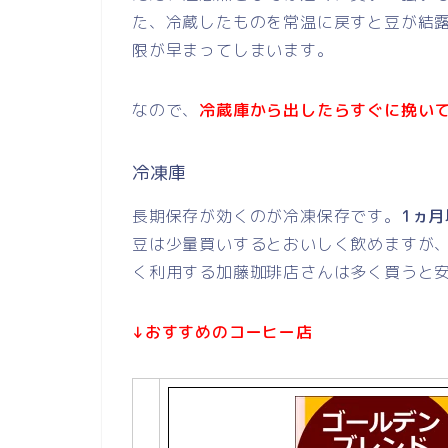
た、冷蔵したものを常温に戻すと豆が結
限が早まってしまいます。
なので、
冷蔵庫から出したらすぐに挽い
冷凍庫
長期保存が効くのが冷凍保存です。
1ヵ
豆は少量買いするとおいしく飲めますが
く利用する加藤珈琲店さんは多く買うと
↓おすすめのコーヒー店