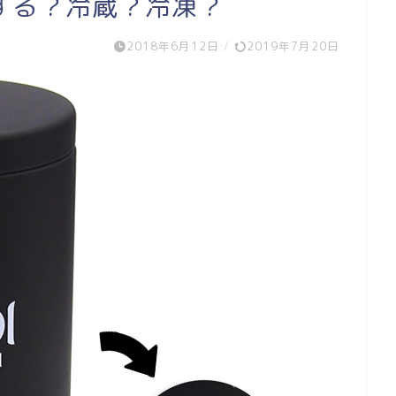
する？冷蔵？冷凍？
2018年6月12日
/
2019年7月20日