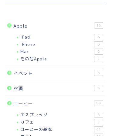
Apple
16
iPad
5
iPhone
3
Mac
2
その他Apple
7
イベント
5
お酒
3
コーヒー
89
エスプレッソ
8
カフェ
7
コーヒーの基本
41