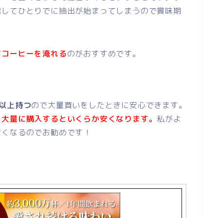
露してひとりでに抽出が始まってしまうので賞味期
てコーヒーを淹れる
のがおすすめです。
月以上持つ
ので大量買いをしたときに安心できます。
、
大量に購入するといくらか安くなります。
私がよ
安くなるのでお勧めです！