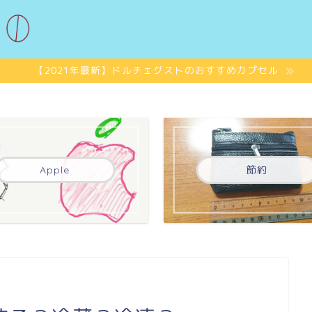
【2021年最新】ドルチェグストのおすすめカプセル
Apple
節約