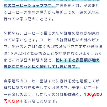
煎のコーヒーショップです。
自家焙煎とは、そのお店
でコーヒーの生豆の購入から焙煎までの一連の流れを
行っているお店のことです。
なぜなら、コーヒーで最も大切な鮮度の高さが約束さ
れているからです。コーヒーの鮮度は思いの外シビア
で、生豆のときは1年くらい常温保存できますが焙煎後
は1ヶ月以内で飲み切ることが推奨されています。あく
までこれは豆の状態の話で、
粉にすると表面積が増え
るためにもっと早く酸化してしまいます。
自家焙煎のコーヒー屋はすぐに捌ける分を焙煎して新
鮮な状態の豆を販売してくれるので、美味しいコーヒ
ーを楽しめます。しかしその分価格は高く、
100g800
円くらい
するお店もあります。