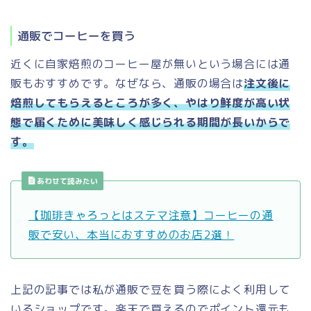
通販でコーヒーを買う
近くに自家焙煎のコーヒー屋が無いという場合には通
販もおすすめです。なぜなら、通販の場合は
注文後に
焙煎してもらえるところが多く、やはり鮮度が高い状
態で届くために美味しく感じられる期間が長いからで
す。
あわせて読みたい
【珈琲きゃろっとはステマ注意】コーヒーの通
販で安い、本当におすすめのお店2選！
上記の記事では私が通販で豆を買う際によく利用して
いるショップです。楽天で買えるのでポイント還元も