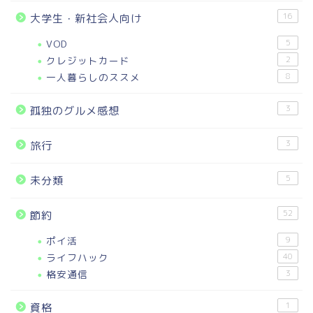
16
大学生・新社会人向け
VOD
5
クレジットカード
2
一人暮らしのススメ
8
3
孤独のグルメ感想
3
旅行
5
未分類
52
節約
ポイ活
9
ライフハック
40
格安通信
3
1
資格