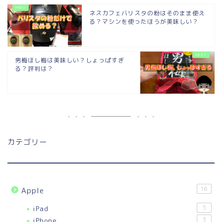
ネスカフェバリスタの粉はそのまま使え
る？マシンを使ったほうが美味しい？
男梅ほし梅は美味しい？しょっぱすぎ
る？評判は？
カテゴリー
16
Apple
iPad
5
iPhone
3