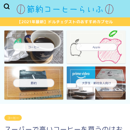
【2021年最新】ドルチェグストのおすすめカプセル
コーヒー
Apple
節約
大学生・新社会人向け
コーヒー
スーパーで高いコーヒーを買うのはお