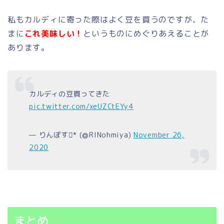
私もカルディに寄った際はよく豆を買うのですが、た
まに
これ美味しい！
というものにめぐりあえることが
あります。
カルディの豆買ってきた
pic.twitter.com/xeUZCtEYy4
— りんぽす* (@RINohmiya)
November 26,
2020
まとめ